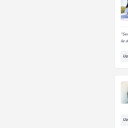
Se
ile 
Uz
Uz