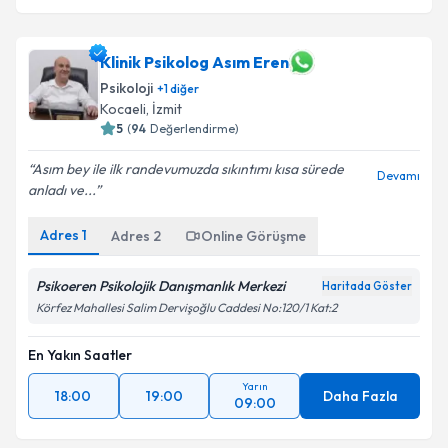
Klinik Psikolog Asım Eren
Psikoloji
+
1
diğer
Kocaeli
,
İzmit
5
(
94
Değerlendirme)
Asım bey ile ilk randevumuzda sıkıntımı kısa sürede
Devamı
anladı ve...
Adres
1
Adres
2
Online Görüşme
Psikoeren Psikolojik Danışmanlık Merkezi
Haritada Göster
Körfez Mahallesi Salim Dervişoğlu Caddesi No:120/1 Kat:2
En Yakın Saatler
Yarın
18:00
19:00
Daha Fazla
09:00