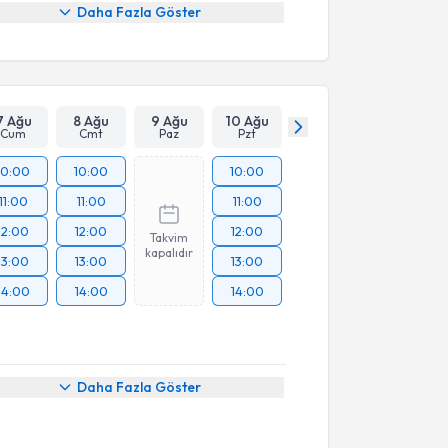
Daha Fazla Göster
7 Ağu
8 Ağu
9 Ağu
10 Ağu
Cum
Cmt
Paz
Pzt
10:00
10:00
10:00
11:00
11:00
11:00
12:00
12:00
12:00
Takvim
kapalıdır
13:00
13:00
13:00
14:00
14:00
14:00
Daha Fazla Göster