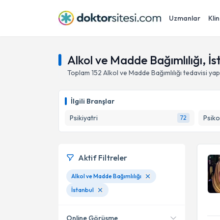
Uzmanlar
Klin
Alkol ve Madde Bağımlılığı, İs
Toplam
152
Alkol ve Madde Bağımlılığı
tedavisi ya
İlgili Branşlar
Psikiyatri
Psiko
72
Aktif Filtreler
Alkol ve Madde Bağımlılığı
İstanbul
Online Görüşme