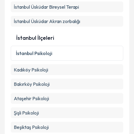
İstanbul Üsküdar Bireysel Terapi
İstanbul Üsküdar Akran zorbalığı
İstanbul İlçeleri
İstanbul
Psikoloji
Kadıköy
Psikoloji
Bakırköy
Psikoloji
Ataşehir
Psikoloji
Şişli
Psikoloji
Beşiktaş
Psikoloji