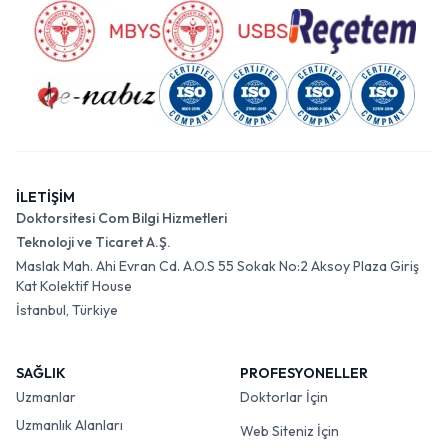
İLETİŞİM
Doktorsitesi Com Bilgi Hizmetleri
Teknoloji ve Ticaret A.Ş.
Maslak Mah. Ahi Evran Cd. A.O.S 55 Sokak No:2 Aksoy Plaza Giriş
Kat Kolektif House
İstanbul, Türkiye
SAĞLIK
PROFESYONELLER
Uzmanlar
Doktorlar İçin
Uzmanlık Alanları
Web Siteniz İçin