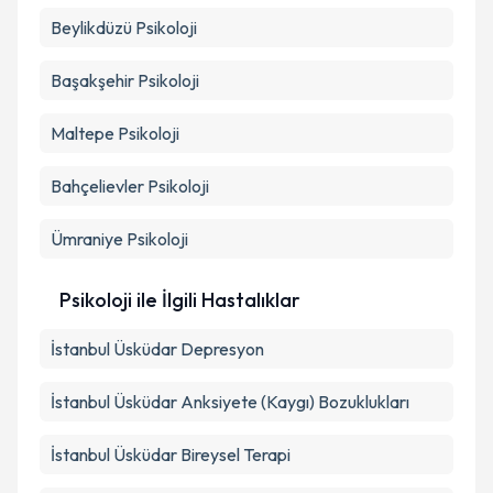
Beylikdüzü
Psikoloji
Başakşehir
Psikoloji
Maltepe
Psikoloji
Bahçelievler
Psikoloji
Ümraniye
Psikoloji
Psikoloji ile İlgili Hastalıklar
İstanbul Üsküdar Depresyon
İstanbul Üsküdar Anksiyete (Kaygı) Bozuklukları
İstanbul Üsküdar Bireysel Terapi