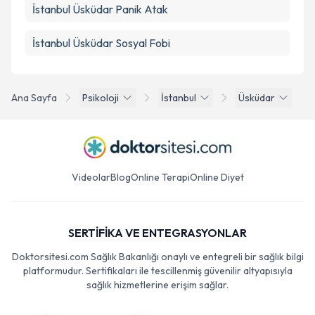
İstanbul Üsküdar Panik Atak
İstanbul Üsküdar Sosyal Fobi
Ana Sayfa
Psikoloji
İstanbul
Üsküdar
Videolar
Blog
Online Terapi
Online Diyet
SERTİFİKA VE ENTEGRASYONLAR
Doktorsitesi.com Sağlık Bakanlığı onaylı ve entegreli bir sağlık bilgi
platformudur. Sertifikaları ile tescillenmiş güvenilir altyapısıyla
sağlık hizmetlerine erişim sağlar.