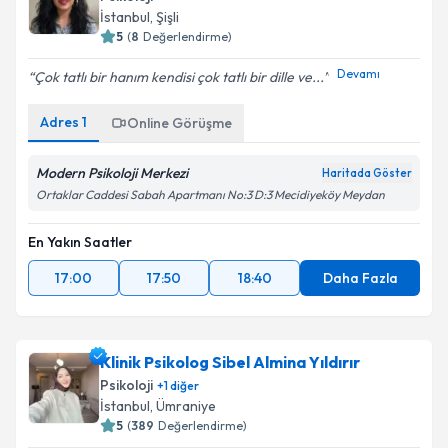
E-posta Adresiniz
İstanbul
,
Şişli
5
(
8
Değerlendirme)
Devamı
Çok tatlı bir hanım kendisi çok tatlı bir dille ve...
Kişisel verilerimin işlenmesine ilişkin
Aydınlatma
Adres
1
Online Görüşme
Metni
'ni okudum ve kişisel verilerimin belirtilen
kapsamda işlenmesini kabul ediyorum.
Modern Psikoloji Merkezi
Haritada Göster
Ortaklar Caddesi Sabah Apartmanı No:3 D:3 Mecidiyeköy Meydan
Takvim Talebini Gönder
En Yakın Saatler
17:00
17:50
18:40
Daha Fazla
Klinik Psikolog Sibel Almina Yıldırır
Psikoloji
+
1
diğer
İstanbul
,
Ümraniye
5
(
389
Değerlendirme)