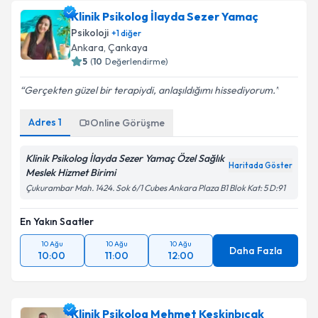
Klinik Psikolog İlayda Sezer Yamaç
Psikoloji
+
1
diğer
Ankara
,
Çankaya
5
(
10
Değerlendirme)
Gerçekten güzel bir terapiydi, anlaşıldığımı hissediyorum.
Adres
1
Online Görüşme
Klinik Psikolog İlayda Sezer Yamaç Özel Sağlık
Haritada Göster
Meslek Hizmet Birimi
Çukurambar Mah. 1424. Sok 6/1 Cubes Ankara Plaza B1 Blok Kat: 5 D:91
En Yakın Saatler
10 Ağu
10 Ağu
10 Ağu
Daha Fazla
10:00
11:00
12:00
Klinik Psikolog Mehmet Keskinbıçak