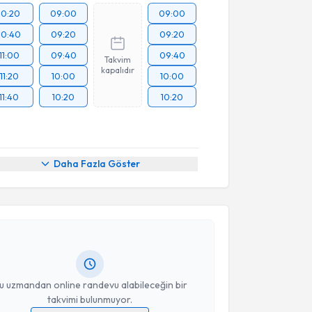
10:20
09:00
09:00
10:40
09:20
09:20
11:00
09:40
09:40
Takvim
kapalıdır
11:20
10:00
10:00
11:40
10:20
10:20
akvimi Talebi
Daha Fazla Göster
yesi Bilgehan Potoğlu
için randevu takvimi talebi
Size bu uzmandan randevu almanız için bir takvim
ında e-posta ile bilgilendireceğiz.
resiniz
u uzmandan online randevu alabileceğin bir
takvimi bulunmuyor.