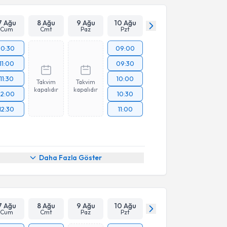
7 Ağu
8 Ağu
9 Ağu
10 Ağu
Cum
Cmt
Paz
Pzt
10:30
09:00
11:00
09:30
11:30
10:00
Takvim
Takvim
kapalıdır
kapalıdır
12:00
10:30
12:30
11:00
Daha Fazla Göster
7 Ağu
8 Ağu
9 Ağu
10 Ağu
Cum
Cmt
Paz
Pzt