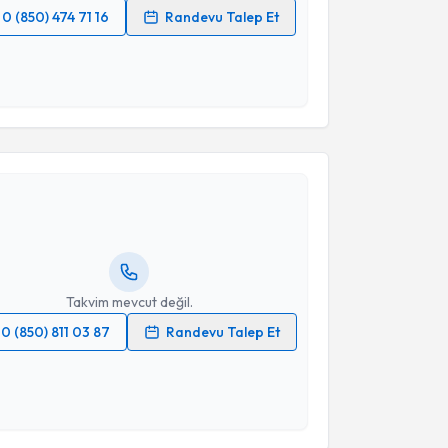
0 (850) 474 71 16
Randevu Talep Et
 verilerimin işlenmesine ilişkin
Aydınlatma Metni
'ni
 ve kişisel verilerimin belirtilen kapsamda
esini kabul ediyorum.
akvimi Talebi
Takvim Talebini Gönder
lit Togay
için randevu takvimi talebi oluşturun. Size
 randevu almanız için bir takvim hazırlandığında e-
lgilendireceğiz.
resiniz
Takvim mevcut değil.
0 (850) 811 03 87
Randevu Talep Et
 verilerimin işlenmesine ilişkin
Aydınlatma Metni
'ni
 ve kişisel verilerimin belirtilen kapsamda
esini kabul ediyorum.