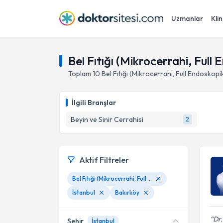
Uzmanlar
Klin
Bel Fıtığı (Mikrocerrahi, Full 
Toplam
10
Bel Fıtığı (Mikrocerrahi, Full Endoskopi
İlgili Branşlar
Beyin ve Sinir Cerrahisi
2
Aktif Filtreler
Bel Fıtığı (Mikrocerrahi, Full Endoskopik)
İstanbul
Bakırköy
Dr.
Şehir
İstanbul