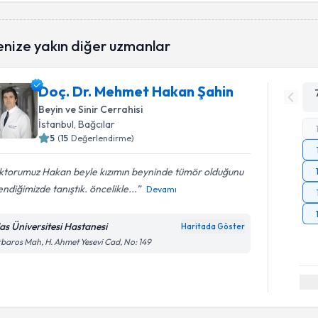
enize yakın diğer uzmanlar
Doç. Dr. Mehmet Hakan Şahin
Beyin ve Sinir Cerrahisi
İstanbul
, Bağcılar
5
(
15
Değerlendirme)
ktorumuz Hakan beyle kızımın beyninde tümör olduğunu
ndiğimizde tanıştık. öncelikle...
Devamı
las Üniversitesi Hastanesi
Haritada Göster
baros Mah, H. Ahmet Yesevi Cad, No: 149