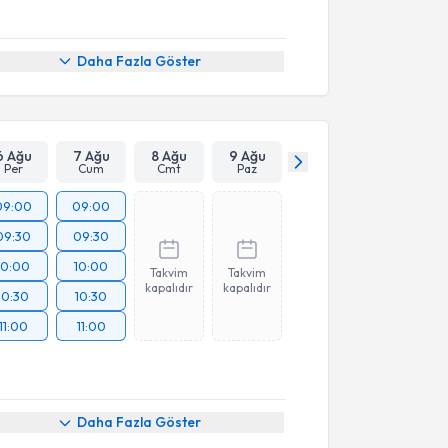
Daha Fazla Göster
6 Ağu
7 Ağu
8 Ağu
9 Ağu
Per
Cum
Cmt
Paz
09:00
09:00
09:30
09:30
10:00
10:00
Takvim
Takvim
kapalıdır
kapalıdır
10:30
10:30
11:00
11:00
Daha Fazla Göster