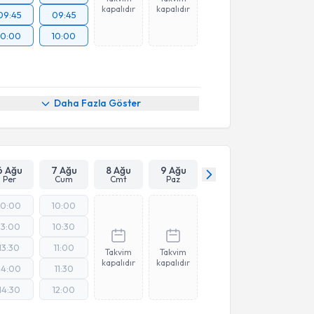
kapalıdır
kapalıdır
09:45
09:45
10:00
10:00
Daha Fazla Göster
6 Ağu
7 Ağu
8 Ağu
9 Ağu
Per
Cum
Cmt
Paz
10:00
10:00
13:00
10:30
13:30
11:00
Takvim
Takvim
kapalıdır
kapalıdır
14:00
11:30
14:30
12:00