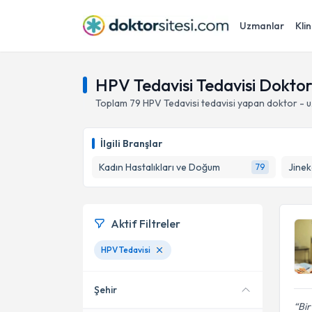
Uzmanlar
Klin
HPV Tedavisi Tedavisi Doktor
Toplam
79
HPV Tedavisi
tedavisi yapan doktor - 
İlgili Branşlar
Kadın Hastalıkları ve Doğum
Jinek
79
Aktif Filtreler
HPV Tedavisi
Şehir
Bir