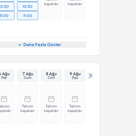
kapalıdır
kapalıdır
10:30
10:30
11:00
11:00
Daha Fazla Göster
6 Ağu
7 Ağu
8 Ağu
9 Ağu
Per
Cum
Cmt
Paz
Takvim
Takvim
Takvim
Takvim
palıdır
kapalıdır
kapalıdır
kapalıdır