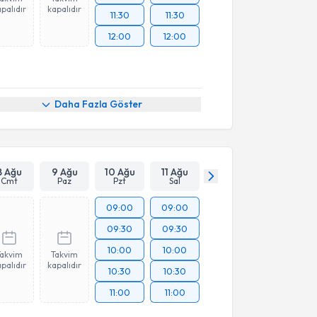
palıdır
kapalıdır
11:30
11:30
12:00
12:00
Daha Fazla Göster
8 Ağu
9 Ağu
10 Ağu
11 Ağu
Cmt
Paz
Pzt
Sal
09:00
09:00
09:30
09:30
10:00
10:00
Takvim
Takvim
palıdır
kapalıdır
10:30
10:30
11:00
11:00