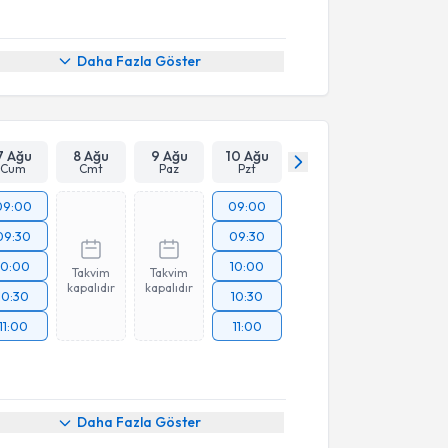
Daha Fazla Göster
7 Ağu
8 Ağu
9 Ağu
10 Ağu
Cum
Cmt
Paz
Pzt
09:00
09:00
09:30
09:30
10:00
10:00
Takvim
Takvim
kapalıdır
kapalıdır
10:30
10:30
11:00
11:00
akvimi Talebi
Daha Fazla Göster