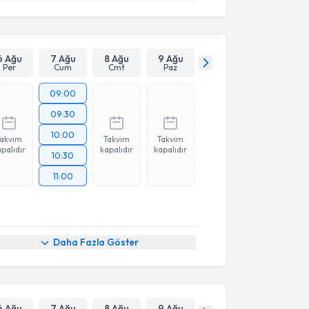
6 Ağu
7 Ağu
8 Ağu
9 Ağu
Per
Cum
Cmt
Paz
09:00
09:30
10:00
Takvim
Takvim
Takvim
palıdır
kapalıdır
kapalıdır
10:30
11:00
Daha Fazla Göster
6 Ağu
7 Ağu
8 Ağu
9 Ağu