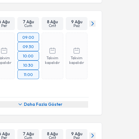
6 Ağu
7 Ağu
8 Ağu
9 Ağu
Per
Cum
Cmt
Paz
09:00
09:30
10:00
Takvim
Takvim
Takvim
palıdır
kapalıdır
kapalıdır
10:30
11:00
Daha Fazla Göster
6 Ağu
7 Ağu
8 Ağu
9 Ağu
Per
Cum
Cmt
Paz