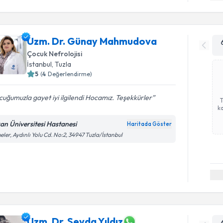
Uzm. Dr. Günay Mahmudova
Çocuk Nefrolojisi
İstanbul
,
Tuzla
5
(
4
Değerlendirme)
uğumuzla gayet iyi ilgilendi Hocamız. Teşekkürler
ka
an Üniversitesi Hastanesi
Haritada Göster
eler, Aydınlı Yolu Cd. No:2, 34947 Tuzla/İstanbul
Uzm. Dr. Sevda Yıldız