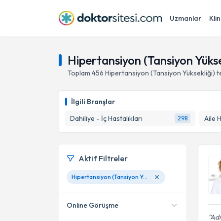
Uzmanlar
Klin
Hipertansiyon (Tansiyon Yükse
Toplam
456
Hipertansiyon (Tansiyon Yüksekliği)
t
İlgili Branşlar
Dahiliye - İç Hastalıkları
Aile 
298
Aktif Filtreler
Hipertansiyon (Tansiyon Yüksekliği)
Online Görüşme
Adı