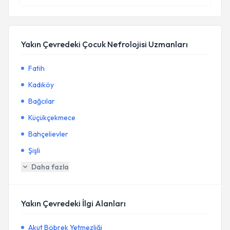
Yakın Çevredeki Çocuk Nefrolojisi Uzmanları
Fatih
Kadıköy
Bağcılar
Küçükçekmece
Bahçelievler
Şişli
Daha fazla
Yakın Çevredeki İlgi Alanları
Akut Böbrek Yetmezliği