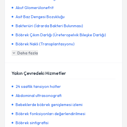
Akut Glomerülonefrit
Asit Baz Dengesi Bozukluğu
Bakteriüri (İdrarda Bakteri Bulunması)
Böbrek Çıkım Darlığı (Üreteropelvik Bileşke Darlığı)
Böbrek Nakli (Transplantasyonu)
Daha fazla
Yakın Çevredeki Hizmetler
24 saatlik tansiyon holter
Abdominal ultrasonografi
Bebeklerde böbrek genişlemesi izlemi
Böbrek fonksiyonları değerlendirilmesi
Böbrek sintigrafisi