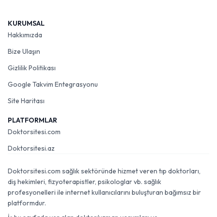
KURUMSAL
Hakkımızda
Bize Ulaşın
Gizlilik Politikası
Google Takvim Entegrasyonu
Site Haritası
PLATFORMLAR
Doktorsitesi.com
Doktorsitesi.az
Doktorsitesi.com sağlık sektöründe hizmet veren tıp doktorları,
diş hekimleri, fizyoterapistler, psikologlar vb. sağlık
profesyonelleri ile internet kullanıcılarını buluşturan bağımsız bir
platformdur.