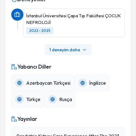
İstanbul Üniversitesi Çapa Tıp Fakültesi ÇOCUK
NEFROLOJİ
2022 - 2025
1 deneyim daha
Yabancı Diller
Azerbaycan Türkçesi
İngilizce
Türkçe
Rusça
Yayınlar
Paediatric Kidney Care Experience After The 2023