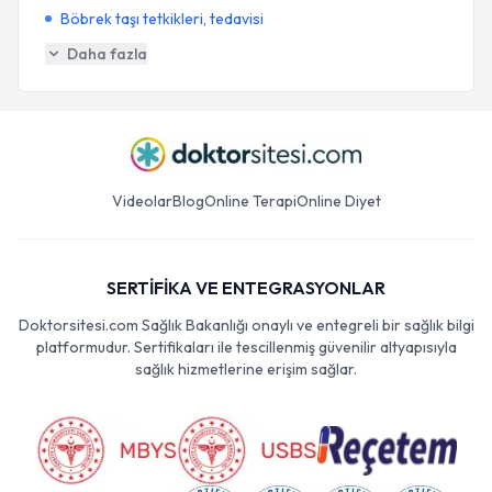
Böbrek taşı tetkikleri, tedavisi
Daha fazla
Videolar
Blog
Online Terapi
Online Diyet
SERTİFİKA VE ENTEGRASYONLAR
Doktorsitesi.com Sağlık Bakanlığı onaylı ve entegreli bir sağlık bilgi
platformudur. Sertifikaları ile tescillenmiş güvenilir altyapısıyla
sağlık hizmetlerine erişim sağlar.