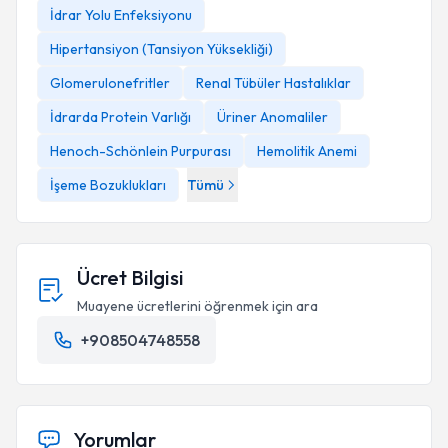
İdrar Yolu Enfeksiyonu
Hipertansiyon (Tansiyon Yüksekliği)
Glomerulonefritler
Renal Tübüler Hastalıklar
İdrarda Protein Varlığı
Üriner Anomaliler
Henoch-Schönlein Purpurası
Hemolitik Anemi
İşeme Bozuklukları
Tümü
Ücret Bilgisi
Muayene ücretlerini öğrenmek için ara
+908504748558
Yorumlar