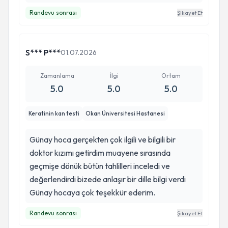
Randevu sonrası
Şikayet Et
S*** P***
01.07.2026
Zamanlama
İlgi
Ortam
5.0
5.0
5.0
Keratinin kan testi
Okan Üniversitesi Hastanesi
Günay hoca gerçekten çok ilgili ve bilgili bir
doktor kızımı getirdim muayene sırasında
geçmişe dönük bütün tahlilleri inceledi ve
değerlendirdi bizede anlaşır bir dille bilgi verdi
Günay hocaya çok teşekkür ederim.
Randevu sonrası
Şikayet Et