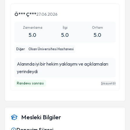
Ö*** Ç***
27.06.2026
Zamanlama
İlgi
Ortam
5.0
5.0
5.0
Diğer
Okan Üniversitesi Hastanesi
Alanında iyi bir hekim yaklaşımı ve açıklamaları
yerindeydi
Randevu sonrası
Şikayet Et
Mesleki Bilgiler
Deneyim Süresi