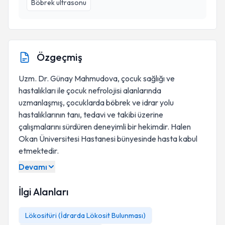
Böbrek ultrasonu
Özgeçmiş
Uzm. Dr. Günay Mahmudova, çocuk sağlığı ve
hastalıkları ile çocuk nefrolojisi alanlarında
uzmanlaşmış, çocuklarda böbrek ve idrar yolu
hastalıklarının tanı, tedavi ve takibi üzerine
çalışmalarını sürdüren deneyimli bir hekimdir. Halen
Okan Üniversitesi Hastanesi bünyesinde hasta kabul
etmektedir.
Devamı
İlgi Alanları
Lökositüri (İdrarda Lökosit Bulunması)