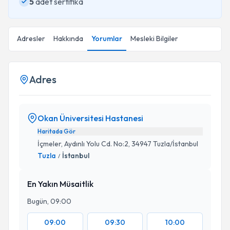
5
adet sertifika
Adresler
Hakkında
Yorumlar
Mesleki Bilgiler
Adres
Okan Üniversitesi Hastanesi
Haritada Gör
İçmeler, Aydınlı Yolu Cd. No:2, 34947 Tuzla/İstanbul
Tuzla
İstanbul
/
En Yakın Müsaitlik
Bugün, 09:00
09:00
09:30
10:00