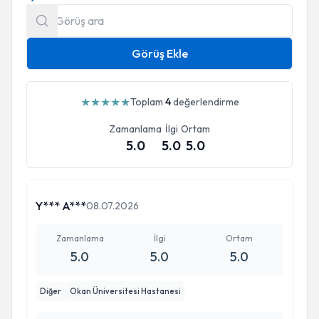
Görüş Ekle
★
★
★
★
★
Toplam
4
değerlendirme
Zamanlama
İlgi
Ortam
5.0
5.0
5.0
Y*** A***
08.07.2026
Zamanlama
İlgi
Ortam
5.0
5.0
5.0
Diğer
Okan Üniversitesi Hastanesi