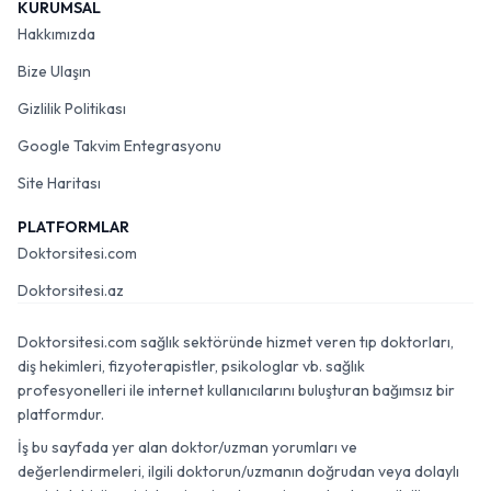
KURUMSAL
Hakkımızda
Bize Ulaşın
Gizlilik Politikası
Google Takvim Entegrasyonu
Site Haritası
PLATFORMLAR
Doktorsitesi.com
Doktorsitesi.az
Doktorsitesi.com sağlık sektöründe hizmet veren tıp doktorları,
diş hekimleri, fizyoterapistler, psikologlar vb. sağlık
profesyonelleri ile internet kullanıcılarını buluşturan bağımsız bir
platformdur.
İş bu sayfada yer alan doktor/uzman yorumları ve
değerlendirmeleri, ilgili doktorun/uzmanın doğrudan veya dolaylı