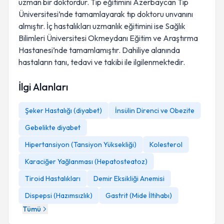
uzman bir doktordur. Tıp eğitimini Azerbaycan Tıp
Üniversitesi’nde tamamlayarak tıp doktoru unvanını
almıştır. İç hastalıkları uzmanlık eğitimini ise Sağlık
Bilimleri Üniversitesi Okmeydanı Eğitim ve Araştırma
Hastanesi’nde tamamlamıştır. Dahiliye alanında
hastaların tanı, tedavi ve takibi ile ilgilenmektedir.
İlgi Alanları
Şeker Hastalığı (diyabet)
İnsülin Direnci ve Obezite
Gebelikte diyabet
Hipertansiyon (Tansiyon Yüksekliği)
Kolesterol
Karaciğer Yağlanması (Hepatosteatoz)
Tiroid Hastalıkları
Demir Eksikliği Anemisi
Dispepsi (Hazımsızlık)
Gastrit (Mide İltihabı)
Tümü