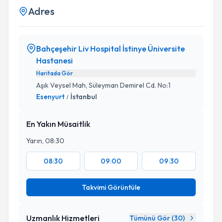
Adres
Bahçeşehir Liv Hospital İstinye Üniversite
Hastanesi
Haritada Gör
Aşık Veysel Mah, Süleyman Demirel Cd. No:1
Esenyurt
İstanbul
/
En Yakın Müsaitlik
Yarın, 08:30
08:30
09:00
09:30
Takvimi Görüntüle
Uzmanlık Hizmetleri
Tümünü Gör (
30
)