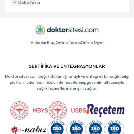
Daha fazla
Videolar
Blog
Online Terapi
Online Diyet
SERTİFİKA VE ENTEGRASYONLAR
Doktorsitesi.com Sağlık Bakanlığı onaylı ve entegreli bir sağlık bilgi
platformudur. Sertifikaları ile tescillenmiş güvenilir altyapısıyla
sağlık hizmetlerine erişim sağlar.