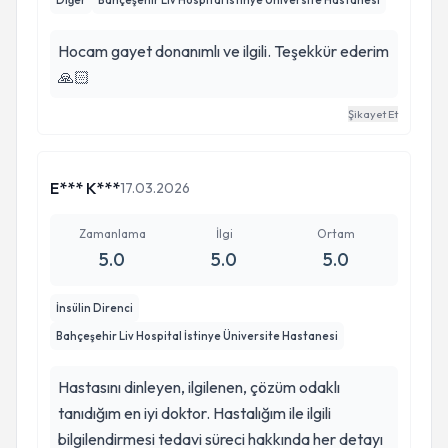
Diğer
Bahçeşehir Liv Hospital İstinye Üniversite Hastanesi
Hocam gayet donanımlı ve ilgili. Teşekkür ederim
🙏🏻
Şikayet Et
E*** K***
17.03.2026
Zamanlama
İlgi
Ortam
5.0
5.0
5.0
İnsülin Direnci
Bahçeşehir Liv Hospital İstinye Üniversite Hastanesi
Hastasını dinleyen, ilgilenen, çözüm odaklı
tanıdığım en iyi doktor. Hastalığım ile ilgili
bilgilendirmesi tedavi süreci hakkında her detayı