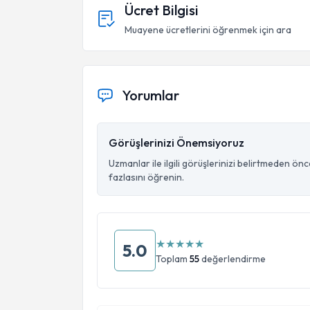
Ücret Bilgisi
Muayene ücretlerini öğrenmek için ara
Yorumlar
Görüşlerinizi Önemsiyoruz
Uzmanlar ile ilgili görüşlerinizi belirtmeden ön
fazlasını öğrenin.
★
★
★
★
★
5.0
Toplam
55
değerlendirme