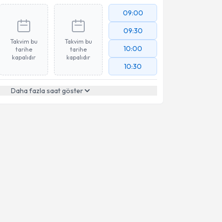
09:00
09:30
Takvim bu
Takvim bu
10:00
tarihe
tarihe
kapalıdır
kapalıdır
10:30
Daha fazla saat göster