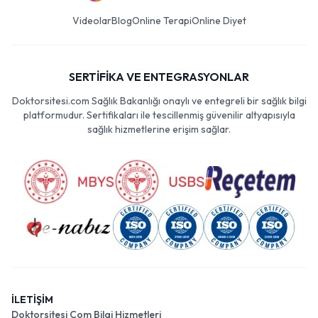
Videolar
Blog
Online Terapi
Online Diyet
SERTİFİKA VE ENTEGRASYONLAR
Doktorsitesi.com Sağlık Bakanlığı onaylı ve entegreli bir sağlık bilgi
platformudur. Sertifikaları ile tescillenmiş güvenilir altyapısıyla
sağlık hizmetlerine erişim sağlar.
İLETİŞİM
Doktorsitesi Com Bilgi Hizmetleri