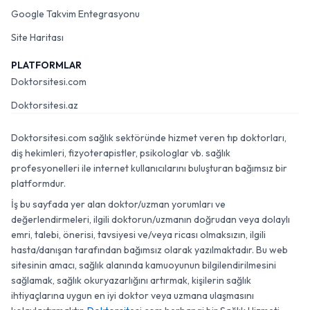
Google Takvim Entegrasyonu
Site Haritası
PLATFORMLAR
Doktorsitesi.com
Doktorsitesi.az
Doktorsitesi.com sağlık sektöründe hizmet veren tıp doktorları,
diş hekimleri, fizyoterapistler, psikologlar vb. sağlık
profesyonelleri ile internet kullanıcılarını buluşturan bağımsız bir
platformdur.
İş bu sayfada yer alan doktor/uzman yorumları ve
değerlendirmeleri, ilgili doktorun/uzmanın doğrudan veya dolaylı
emri, talebi, önerisi, tavsiyesi ve/veya ricası olmaksızın, ilgili
hasta/danışan tarafından bağımsız olarak yazılmaktadır. Bu web
sitesinin amacı, sağlık alanında kamuoyunun bilgilendirilmesini
sağlamak, sağlık okuryazarlığını artırmak, kişilerin sağlık
ihtiyaçlarına uygun en iyi doktor veya uzmana ulaşmasını