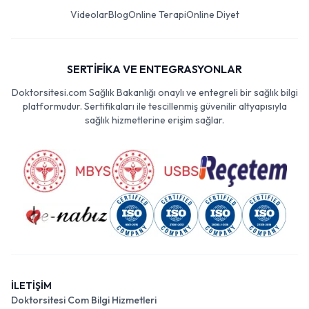
Videolar
Blog
Online Terapi
Online Diyet
SERTİFİKA VE ENTEGRASYONLAR
Doktorsitesi.com Sağlık Bakanlığı onaylı ve entegreli bir sağlık bilgi
platformudur. Sertifikaları ile tescillenmiş güvenilir altyapısıyla
sağlık hizmetlerine erişim sağlar.
İLETİŞİM
Doktorsitesi Com Bilgi Hizmetleri