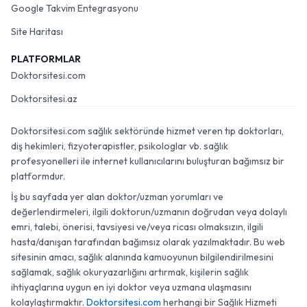
Google Takvim Entegrasyonu
Site Haritası
PLATFORMLAR
Doktorsitesi.com
Doktorsitesi.az
Doktorsitesi.com sağlık sektöründe hizmet veren tıp doktorları,
diş hekimleri, fizyoterapistler, psikologlar vb. sağlık
profesyonelleri ile internet kullanıcılarını buluşturan bağımsız bir
platformdur.
İş bu sayfada yer alan doktor/uzman yorumları ve
değerlendirmeleri, ilgili doktorun/uzmanın doğrudan veya dolaylı
emri, talebi, önerisi, tavsiyesi ve/veya ricası olmaksızın, ilgili
hasta/danışan tarafından bağımsız olarak yazılmaktadır. Bu web
sitesinin amacı, sağlık alanında kamuoyunun bilgilendirilmesini
sağlamak, sağlık okuryazarlığını artırmak, kişilerin sağlık
ihtiyaçlarına uygun en iyi doktor veya uzmana ulaşmasını
kolaylaştırmaktır.
Doktorsitesi.com
herhangi bir Sağlık Hizmeti