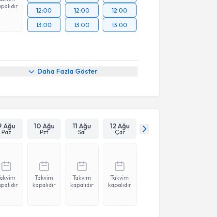
palıdır
12:00
12:00
12:00
13:00
13:00
13:00
Daha Fazla Göster
9 Ağu
10 Ağu
11 Ağu
12 Ağu
Paz
Pzt
Sal
Çar
Takvim
Takvim
Takvim
Takvim
palıdır
kapalıdır
kapalıdır
kapalıdır