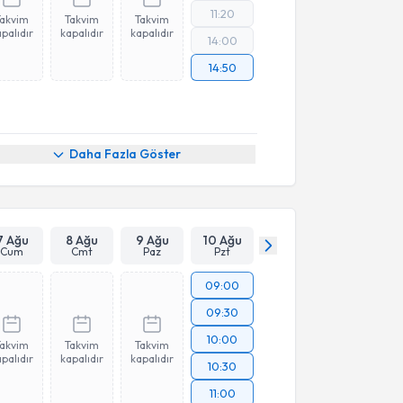
11:20
Takvim
Takvim
Takvim
palıdır
kapalıdır
kapalıdır
14:00
14:50
Daha Fazla Göster
7 Ağu
8 Ağu
9 Ağu
10 Ağu
Cum
Cmt
Paz
Pzt
09:00
09:30
10:00
Takvim
Takvim
Takvim
palıdır
kapalıdır
kapalıdır
10:30
11:00