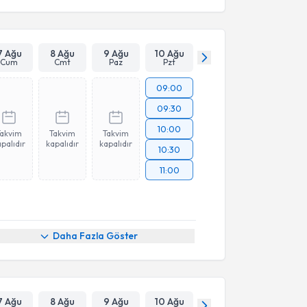
7 Ağu
8 Ağu
9 Ağu
10 Ağu
Cum
Cmt
Paz
Pzt
09:00
09:30
10:00
Takvim
Takvim
Takvim
palıdır
kapalıdır
kapalıdır
10:30
11:00
Daha Fazla Göster
7 Ağu
8 Ağu
9 Ağu
10 Ağu