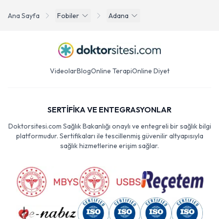
Ana Sayfa
Fobiler
Adana
Videolar
Blog
Online Terapi
Online Diyet
SERTİFİKA VE ENTEGRASYONLAR
Doktorsitesi.com Sağlık Bakanlığı onaylı ve entegreli bir sağlık bilgi
platformudur. Sertifikaları ile tescillenmiş güvenilir altyapısıyla
sağlık hizmetlerine erişim sağlar.