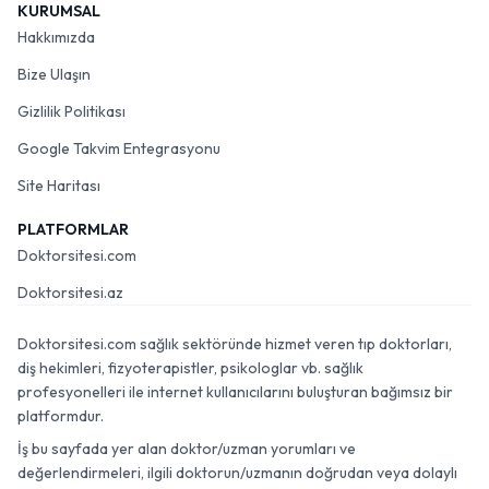
KURUMSAL
Hakkımızda
Bize Ulaşın
Gizlilik Politikası
Google Takvim Entegrasyonu
Site Haritası
PLATFORMLAR
Doktorsitesi.com
Doktorsitesi.az
Doktorsitesi.com sağlık sektöründe hizmet veren tıp doktorları,
diş hekimleri, fizyoterapistler, psikologlar vb. sağlık
profesyonelleri ile internet kullanıcılarını buluşturan bağımsız bir
platformdur.
İş bu sayfada yer alan doktor/uzman yorumları ve
değerlendirmeleri, ilgili doktorun/uzmanın doğrudan veya dolaylı