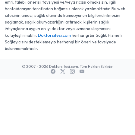
emri, talebi, önerisi, tavsiyesi ve/veya ricası olmaksızın, ilgili
hasta/danışan tarafından bağımsız olarak yazılmaktadır. Bu web
sitesinin amacı, sağlık alanında kamuoyunun bilgilendirilmesini
sağlamak, sağlık okuryazarlığını artırmak, kişilerin sağlık
ihtiyaçlarına uygun en iyi doktor veya uzmana ulaşmasını
kolaylaştırmaktır.
Doktorsitesi.com
herhangi bir Sağlık Hizmeti
Sağlayıcısını desteklemeyip herhangi bir öneri ve tavsiyede
bulunmamaktadır.
© 2007 - 2026 Doktorsitesi.com. Tüm Hakları Saklıdır.