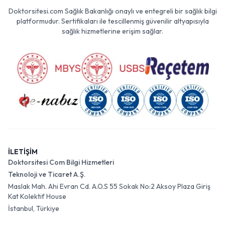
Doktorsitesi.com Sağlık Bakanlığı onaylı ve entegreli bir sağlık bilgi
platformudur. Sertifikaları ile tescillenmiş güvenilir altyapısıyla
sağlık hizmetlerine erişim sağlar.
İLETİŞİM
Doktorsitesi Com Bilgi Hizmetleri
Teknoloji ve Ticaret A.Ş.
Maslak Mah. Ahi Evran Cd. A.O.S 55 Sokak No:2 Aksoy Plaza Giriş
Kat Kolektif House
İstanbul, Türkiye