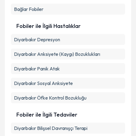
Takvim Talebini Gönder
Bağlar
Fobiler
Fobiler ile İlgili Hastalıklar
Diyarbakır Depresyon
Diyarbakır Anksiyete (Kaygı) Bozuklukları
Diyarbakır Panik Atak
Diyarbakır Sosyal Anksiyete
Diyarbakır Öfke Kontrol Bozukluğu
Fobiler ile İlgili Tedaviler
Diyarbakır Bilişsel Davranışçı Terapi