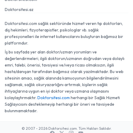
Doktorsitesi.az
Doktorsitesi.com sağlık sektöründe hizmet veren tıp doktorları,
diş hekimleri, fizyoterapistler, psikologlar vb. sağlık
profesyonelleri ile internet kullanıcılarını buluşturan bağımsız bir
platformdur.
İş bu sayfada yer alan doktor/uzman yorumları ve
değerlendirmeleri, ilgili doktorun/uzmanın doğrudan veya dolaylı
emri, talebi, önerisi, tavsiyesi ve/veya ricası olmaksızın, ilgili
hasta/danışan tarafından bağımsız olarak yazılmaktadır. Bu web
sitesinin amacı, sağlık alanında kamuoyunun bilgilendirilmesini
sağlamak, sağlık okuryazarlığını artırmak, kişilerin sağlık
ihtiyaçlarına uygun en iyi doktor veya uzmana ulaşmasını
kolaylaştırmaktır.
Doktorsitesi.com
herhangi bir Sağlık Hizmeti
Sağlayıcısını desteklemeyip herhangi bir öneri ve tavsiyede
bulunmamaktadır.
© 2007 - 2026 Doktorsitesi.com. Tüm Hakları Saklıdır.