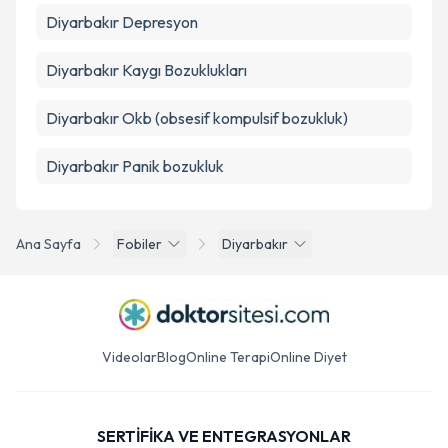
Diyarbakır Depresyon
Diyarbakır Kaygı Bozuklukları
Diyarbakır Okb (obsesif kompulsif bozukluk)
Diyarbakır Panik bozukluk
Ana Sayfa
Fobiler
Diyarbakır
Videolar
Blog
Online Terapi
Online Diyet
SERTİFİKA VE ENTEGRASYONLAR