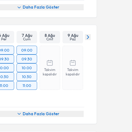
Daha Fazla Göster
6 Ağu
7 Ağu
8 Ağu
9 Ağu
Per
Cum
Cmt
Paz
09:00
09:00
09:30
09:30
10:00
10:00
Takvim
Takvim
kapalıdır
kapalıdır
10:30
10:30
11:00
11:00
Daha Fazla Göster