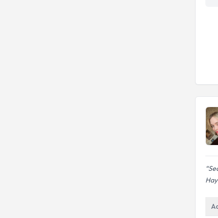
Sea
Haya
A