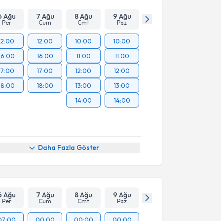
6 Ağu
7 Ağu
8 Ağu
9 Ağu
Per
Cum
Cmt
Paz
12:00
12:00
10:00
10:00
16:00
16:00
11:00
11:00
17:00
17:00
12:00
12:00
18:00
18:00
13:00
13:00
14:00
14:00
Daha Fazla Göster
6 Ağu
7 Ağu
8 Ağu
9 Ağu
Per
Cum
Cmt
Paz
07:00
00:00
00:00
00:00