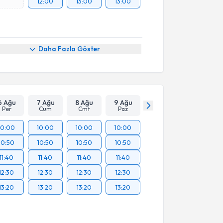
12:00
13:00
13:00
Daha Fazla Göster
6 Ağu
7 Ağu
8 Ağu
9 Ağu
Per
Cum
Cmt
Paz
10:00
10:00
10:00
10:00
10:50
10:50
10:50
10:50
11:40
11:40
11:40
11:40
12:30
12:30
12:30
12:30
13:20
13:20
13:20
13:20