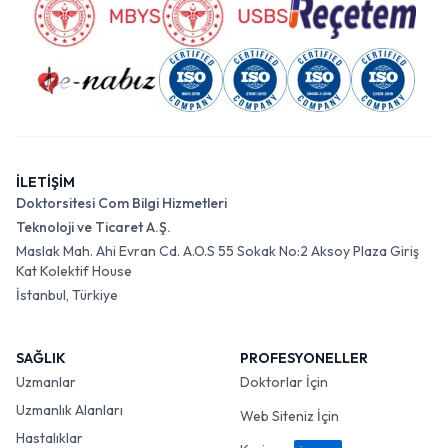
İLETİŞİM
Doktorsitesi Com Bilgi Hizmetleri
Teknoloji ve Ticaret A.Ş.
Maslak Mah. Ahi Evran Cd. A.O.S 55 Sokak No:2 Aksoy Plaza Giriş
Kat Kolektif House
İstanbul, Türkiye
SAĞLIK
PROFESYONELLER
Uzmanlar
Doktorlar İçin
Uzmanlık Alanları
Web Siteniz İçin
Hastalıklar