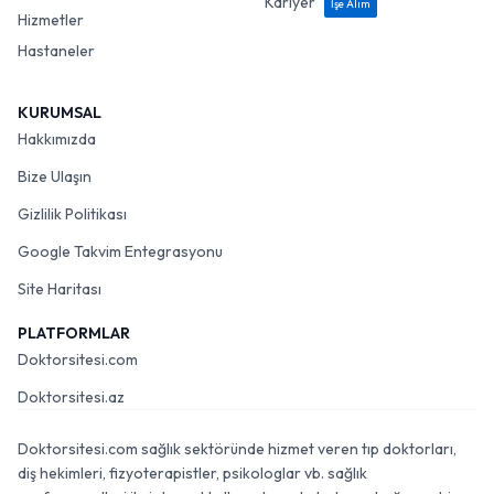
Kariyer
İşe Alım
Hizmetler
Hastaneler
KURUMSAL
Hakkımızda
Bize Ulaşın
Gizlilik Politikası
Google Takvim Entegrasyonu
Site Haritası
PLATFORMLAR
Doktorsitesi.com
Doktorsitesi.az
Doktorsitesi.com sağlık sektöründe hizmet veren tıp doktorları,
diş hekimleri, fizyoterapistler, psikologlar vb. sağlık