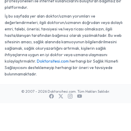
profesyonelleri ile internet kullanıcılarını buluşturan bağımsız bir
platformdur.
İş bu sayfada yer alan doktor/uzman yorumları ve
değerlendirmeleri, ilgili doktorun/uzmanın doğrudan veya dolaylı
emri, talebi, önerisi, tavsiyesi ve/veya ricası olmaksızın, ilgili
hasta/danışan tarafından bağımsız olarak yazılmaktadır. Bu web
sitesinin amacı, sağlık alanında kamuoyunun bilgilendirilmesini
sağlamak, sağlık okuryazarlığını artırmak, kişilerin sağlık
ihtiyaçlarına uygun en iyi doktor veya uzmana ulaşmasını
kolaylaştırmaktır.
Doktorsitesi.com
herhangi bir Sağlık Hizmeti
Sağlayıcısını desteklemeyip herhangi bir öneri ve tavsiyede
bulunmamaktadır.
© 2007 - 2026 Doktorsitesi.com. Tüm Hakları Saklıdır.