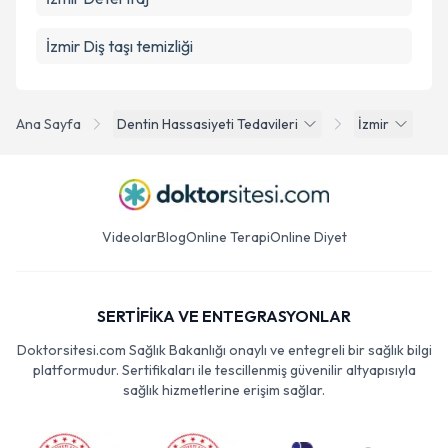
İzmir Diş taşı temizliği
Ana Sayfa
Dentin Hassasiyeti Tedavileri
İzmir
Videolar
Blog
Online Terapi
Online Diyet
SERTİFİKA VE ENTEGRASYONLAR
Doktorsitesi.com Sağlık Bakanlığı onaylı ve entegreli bir sağlık bilgi
platformudur. Sertifikaları ile tescillenmiş güvenilir altyapısıyla
sağlık hizmetlerine erişim sağlar.