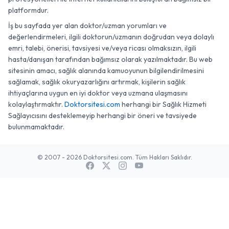
platformdur.
İş bu sayfada yer alan doktor/uzman yorumları ve
değerlendirmeleri, ilgili doktorun/uzmanın doğrudan veya dolaylı
emri, talebi, önerisi, tavsiyesi ve/veya ricası olmaksızın, ilgili
hasta/danışan tarafından bağımsız olarak yazılmaktadır. Bu web
sitesinin amacı, sağlık alanında kamuoyunun bilgilendirilmesini
sağlamak, sağlık okuryazarlığını artırmak, kişilerin sağlık
ihtiyaçlarına uygun en iyi doktor veya uzmana ulaşmasını
kolaylaştırmaktır.
Doktorsitesi.com
herhangi bir Sağlık Hizmeti
Sağlayıcısını desteklemeyip herhangi bir öneri ve tavsiyede
bulunmamaktadır.
© 2007 - 2026 Doktorsitesi.com. Tüm Hakları Saklıdır.