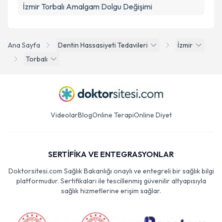
İzmir Torbalı Amalgam Dolgu Değişimi
Ana Sayfa
Dentin Hassasiyeti Tedavileri
İzmir
Torbalı
Videolar
Blog
Online Terapi
Online Diyet
SERTİFİKA VE ENTEGRASYONLAR
Doktorsitesi.com Sağlık Bakanlığı onaylı ve entegreli bir sağlık bilgi
platformudur. Sertifikaları ile tescillenmiş güvenilir altyapısıyla
sağlık hizmetlerine erişim sağlar.