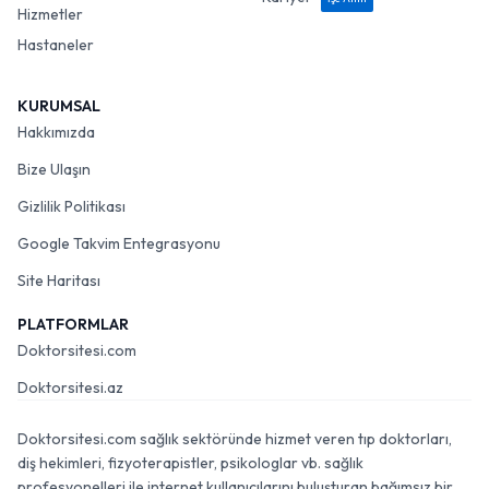
Hizmetler
Hastaneler
KURUMSAL
Hakkımızda
Bize Ulaşın
Gizlilik Politikası
Google Takvim Entegrasyonu
Site Haritası
PLATFORMLAR
Doktorsitesi.com
Doktorsitesi.az
Doktorsitesi.com sağlık sektöründe hizmet veren tıp doktorları,
diş hekimleri, fizyoterapistler, psikologlar vb. sağlık
profesyonelleri ile internet kullanıcılarını buluşturan bağımsız bir