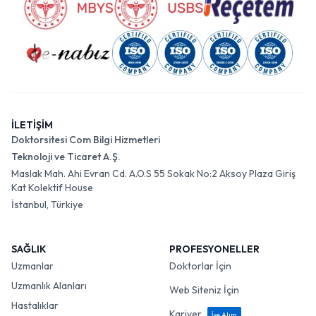
İLETİŞİM
Doktorsitesi Com Bilgi Hizmetleri
Teknoloji ve Ticaret A.Ş.
Maslak Mah. Ahi Evran Cd. A.O.S 55 Sokak No:2 Aksoy Plaza Giriş
Kat Kolektif House
İstanbul, Türkiye
SAĞLIK
PROFESYONELLER
Uzmanlar
Doktorlar İçin
Uzmanlık Alanları
Web Siteniz İçin
Hastalıklar
Kariyer
İşe Alım