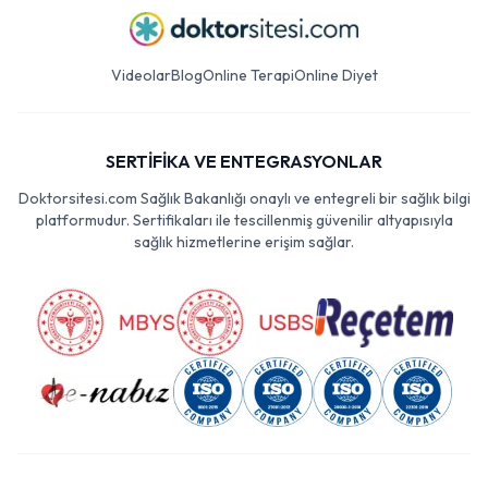
Videolar
Blog
Online Terapi
Online Diyet
SERTİFİKA VE ENTEGRASYONLAR
Doktorsitesi.com Sağlık Bakanlığı onaylı ve entegreli bir sağlık bilgi
platformudur. Sertifikaları ile tescillenmiş güvenilir altyapısıyla
sağlık hizmetlerine erişim sağlar.