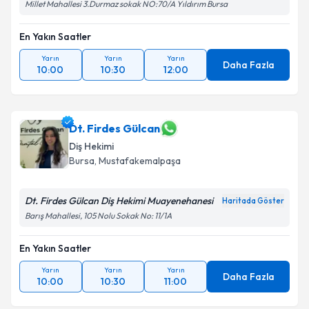
Millet Mahallesi 3.Durmaz sokak NO:70/A Yıldırım Bursa
En Yakın Saatler
Yarın
Yarın
Yarın
Daha Fazla
10:00
10:30
12:00
Dt. Firdes Gülcan
Diş Hekimi
Bursa
, Mustafakemalpaşa
Dt. Firdes Gülcan Diş Hekimi Muayenehanesi
Haritada Göster
Barış Mahallesi, 105 Nolu Sokak No: 11/1A
En Yakın Saatler
Yarın
Yarın
Yarın
Daha Fazla
10:00
10:30
11:00