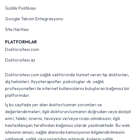
Gizlilik Politikası
Google Takvim Entegrasyonu
Site Haritası
PLATFORMLAR
Doktorsitesi.com
Doktorsitesi.az
Doktorsitesi.com sağlık sektöründe hizmet veren tıp doktorları,
diş hekimleri, fizyoterapistler, psikologlar vb. sağlık
profesyonelleri ile internet kullanıcılarını buluşturan bağımsız bir
platformdur.
İş bu sayfada yer alan doktor/uzman yorumları ve
değerlendirmeleri, ilgili doktorun/uzmanın doğrudan veya dolaylı
emri, talebi, önerisi, tavsiyesi ve/veya ricası olmaksızın, ilgili
hasta/danışan tarafından bağımsız olarak yazılmaktadır. Bu web
sitesinin amacı, sağlık alanında kamuoyunun bilgilendirilmesini
sağlamak, sağlık okuryazarlığını artırmak, kişilerin sağlık