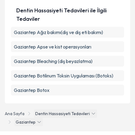
Dentin Hassasiyeti Tedavileri ile İlgili
Tedaviler
Gaziantep Ağız bakımı(diş ve diş eti bakımı)
Gaziantep Apse ve kist operasyonları
Gaziantep Bleaching (diş beyazlatma)
Gaziantep Botilinum Toksin Uygulaması (Botoks)
Gaziantep Botox
Ana Sayfa
Dentin Hassasiyeti Tedavileri
Gaziantep