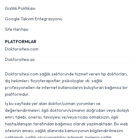
Gizlilik Politikası
Google Takvim Entegrasyonu
Site Haritası
PLATFORMLAR
Doktorsitesi.com
Doktorsitesi.az
Doktorsitesi.com sağlık sektöründe hizmet veren tıp doktorları,
diş hekimleri, fizyoterapistler, psikologlar vb. sağlık
profesyonelleri ile internet kullanıcılarını buluşturan bağımsız bir
platformdur.
İş bu sayfada yer alan doktor/uzman yorumları ve
değerlendirmeleri, ilgili doktorun/uzmanın doğrudan veya dolaylı
emri, talebi, önerisi, tavsiyesi ve/veya ricası olmaksızın, ilgili
hasta/danışan tarafından bağımsız olarak yazılmaktadır. Bu web
sitesinin amacı, sağlık alanında kamuoyunun bilgilendirilmesini
sağlamak, sağlık okuryazarlığını artırmak, kişilerin sağlık