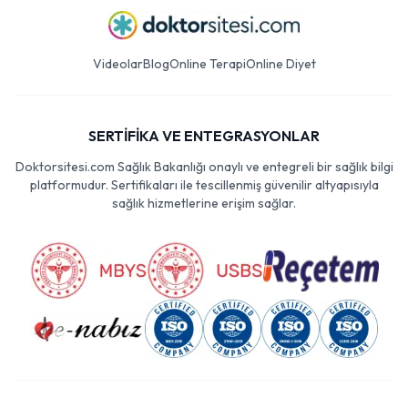
Videolar
Blog
Online Terapi
Online Diyet
SERTİFİKA VE ENTEGRASYONLAR
Doktorsitesi.com Sağlık Bakanlığı onaylı ve entegreli bir sağlık bilgi
platformudur. Sertifikaları ile tescillenmiş güvenilir altyapısıyla
sağlık hizmetlerine erişim sağlar.