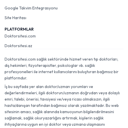
Google Takvim Entegrasyonu
Site Haritası
PLATFORMLAR
Doktorsitesi.com
Doktorsitesi.az
Doktorsitesi.com sağlık sektöründe hizmet veren tıp doktorları,
diş hekimleri, fizyoterapistler, psikologlar vb. sağlık
profesyonelleri ile internet kullanıcılarını buluşturan bağımsız bir
platformdur.
İş bu sayfada yer alan doktor/uzman yorumları ve
değerlendirmeleri, ilgili doktorun/uzmanın doğrudan veya dolaylı
emri, talebi, önerisi, tavsiyesi ve/veya ricası olmaksızın, ilgili
hasta/danışan tarafından bağımsız olarak yazılmaktadır. Bu web
sitesinin amacı, sağlık alanında kamuoyunun bilgilendirilmesini
sağlamak, sağlık okuryazarlığını artırmak, kişilerin sağlık
ihtiyaçlarına uygun en iyi doktor veya uzmana ulaşmasını