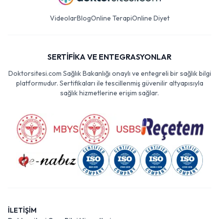
Videolar
Blog
Online Terapi
Online Diyet
SERTİFİKA VE ENTEGRASYONLAR
Doktorsitesi.com Sağlık Bakanlığı onaylı ve entegreli bir sağlık bilgi
platformudur. Sertifikaları ile tescillenmiş güvenilir altyapısıyla
sağlık hizmetlerine erişim sağlar.
İLETİŞİM