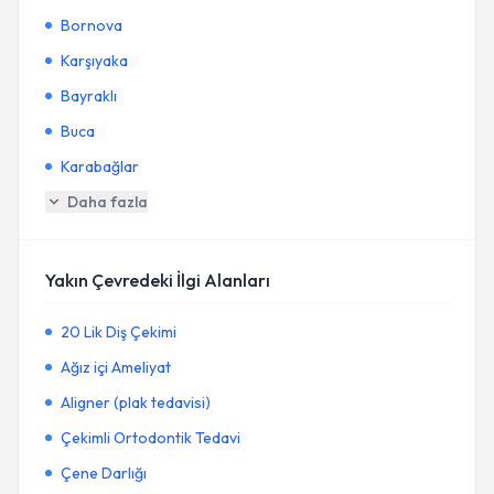
Bornova
Karşıyaka
Bayraklı
Buca
Karabağlar
Daha fazla
Yakın Çevredeki İlgi Alanları
20 Lik Diş Çekimi
Ağız içi Ameliyat
Aligner (plak tedavisi)
Çekimli Ortodontik Tedavi
Çene Darlığı