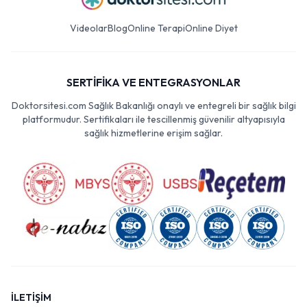
Videolar
Blog
Online Terapi
Online Diyet
SERTİFİKA VE ENTEGRASYONLAR
Doktorsitesi.com Sağlık Bakanlığı onaylı ve entegreli bir sağlık bilgi
platformudur. Sertifikaları ile tescillenmiş güvenilir altyapısıyla
sağlık hizmetlerine erişim sağlar.
İLETİŞİM