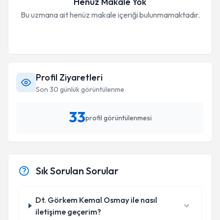
Henüz Makale Yok
Bu uzmana ait henüz makale içeriği bulunmamaktadır.
Profil Ziyaretleri
Son 30 günlük görüntülenme
33
profil görüntülenmesi
Sık Sorulan Sorular
Dt. Görkem Kemal Osmay ile nasıl
iletişime geçerim?