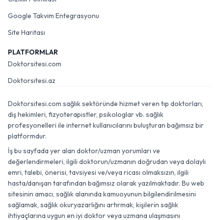
Google Takvim Entegrasyonu
Site Haritası
PLATFORMLAR
Doktorsitesi.com
Doktorsitesi.az
Doktorsitesi.com sağlık sektöründe hizmet veren tıp doktorları,
diş hekimleri, fizyoterapistler, psikologlar vb. sağlık
profesyonelleri ile internet kullanıcılarını buluşturan bağımsız bir
platformdur.
İş bu sayfada yer alan doktor/uzman yorumları ve
değerlendirmeleri, ilgili doktorun/uzmanın doğrudan veya dolaylı
emri, talebi, önerisi, tavsiyesi ve/veya ricası olmaksızın, ilgili
hasta/danışan tarafından bağımsız olarak yazılmaktadır. Bu web
sitesinin amacı, sağlık alanında kamuoyunun bilgilendirilmesini
sağlamak, sağlık okuryazarlığını artırmak, kişilerin sağlık
ihtiyaçlarına uygun en iyi doktor veya uzmana ulaşmasını