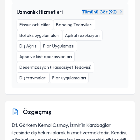
Uzmanlık Hizmetleri
Tümünü Gör (
92
)
Fissür örtücüler
Bonding Tedavileri
Botoks uygulamaları
Apikal rezeksiyon
Diş Ağrısı
Flor Uygulaması
Apse ve kist operasyonları
Desentizasyon (Hassasiyet Tedavisi)
Diş travmaları
Flor uygulamaları
Özgeçmiş
Dt. Görkem Kemal Osmay, İzmir'in Karabağlar
ilçesinde diş hekimi olarak hizmet vermektedir. Kendisi,