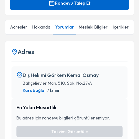
Randevu Talep Et
Adresler
Hakkında
Yorumlar
Mesleki Bilgiler
İçerikler
Adres
Diş Hekimi Görkem Kemal Osmay
Bahçelievler Mah. 510. Sok. No:27/A
Karabağlar
İzmir
/
En Yakın Müsaitlik
Bu adres için randevu bilgileri görüntülenemiyor.
Takvimi Görüntüle