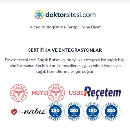
Videolar
Blog
Online Terapi
Online Diyet
SERTİFİKA VE ENTEGRASYONLAR
Doktorsitesi.com Sağlık Bakanlığı onaylı ve entegreli bir sağlık bilgi
platformudur. Sertifikaları ile tescillenmiş güvenilir altyapısıyla
sağlık hizmetlerine erişim sağlar.