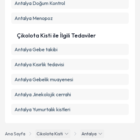
Antalya Doğum Kontrol
Antalya Menopoz
Çikolota Kisti ile İlgili Tedaviler
Antalya Gebe takibi
Antalya Kısırlık tedavisi
Antalya Gebelik muayenesi
Antalya Jinekolojik cerrahi
Antalya Yumurtalık kistleri
Ana Sayfa
Cikolota Kisti
Antalya