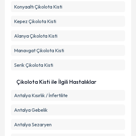
Takvim Talebini Gönder
Konyaaltı
Çikolota Kisti
Kepez
Çikolota Kisti
Alanya
Çikolota Kisti
Manavgat
Çikolota Kisti
Serik
Çikolota Kisti
Çikolota Kisti ile İlgili Hastalıklar
Antalya Kısırlık / İnfertilite
Antalya Gebelik
Antalya Sezaryen