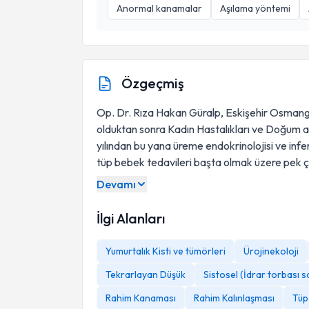
Anormal kanamalar
Aşılama yöntemi
Özgeçmiş
Op. Dr. Rıza Hakan Güralp, Eskişehir Osmang
olduktan sonra Kadın Hastalıkları ve Doğum a
yılından bu yana üreme endokrinolojisi ve infe
tüp bebek tedavileri başta olmak üzere pek 
Devamı
İlgi Alanları
Yumurtalık Kisti ve tümörleri
Ürojinekoloji
Tekrarlayan Düşük
Sistosel (İdrar torbası 
Rahim Kanaması
Rahim Kalınlaşması
Tüp