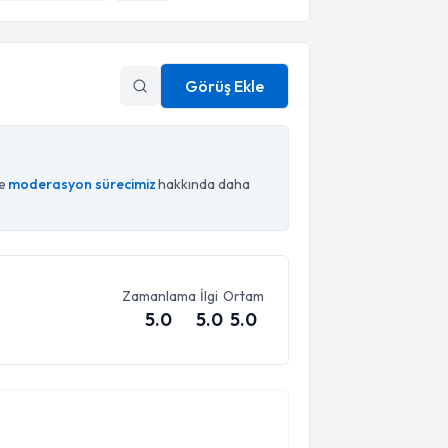
Görüş Ekle
ce
moderasyon sürecimiz
hakkında daha
Zamanlama
İlgi
Ortam
5.0
5.0
5.0