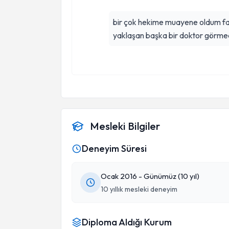
bir çok hekime muayene oldum faka
yaklaşan başka bir doktor görmed
Mesleki Bilgiler
Deneyim Süresi
Ocak 2016 - Günümüz (10 yıl)
10 yıllık mesleki deneyim
Diploma Aldığı Kurum