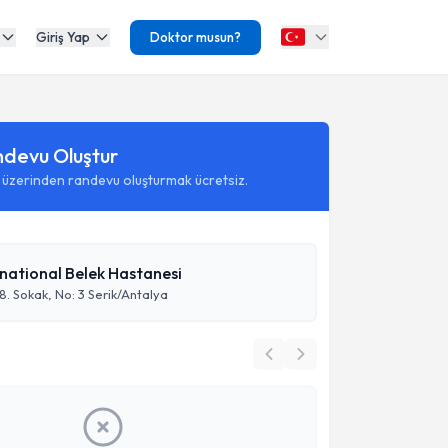
Giriş Yap
Doktor musun?
ndevu Oluştur
 üzerinden randevu oluşturmak ücretsiz.
national Belek Hastanesi
8. Sokak, No: 3 Serik/Antalya