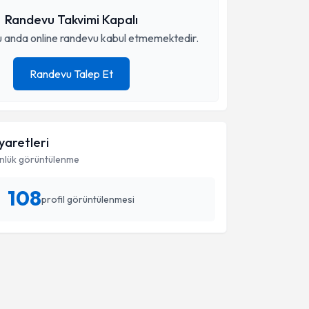
Randevu Takvimi Kapalı
 anda online randevu kabul etmemektedir.
Randevu Talep Et
iyaretleri
nlük görüntülenme
108
profil görüntülenmesi