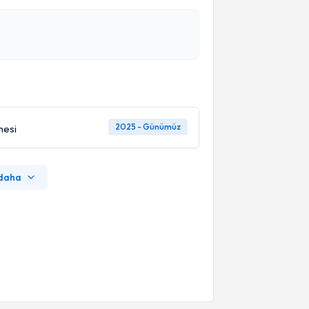
2025 - Günümüz
nesi
 daha