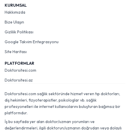
KURUMSAL
Hakkımızda
Bize Ulaşın
Gizlilik Politikası
Google Takvim Entegrasyonu
Site Haritası
PLATFORMLAR
Doktorsitesi.com
Doktorsitesi.az
Doktorsitesi.com sağlık sektöründe hizmet veren tıp doktorları,
diş hekimleri, fizyoterapistler, psikologlar vb. sağlık
profesyonelleri ile internet kullanıcılarını buluşturan bağımsız bir
platformdur.
İş bu sayfada yer alan doktor/uzman yorumları ve
değerlendirmeleri, ilgili doktorun/uzmanın doğrudan veya dolaylı