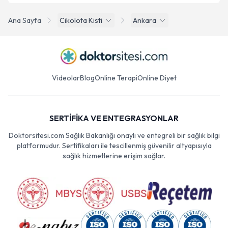
Ana Sayfa
Cikolota Kisti
Ankara
Videolar
Blog
Online Terapi
Online Diyet
SERTİFİKA VE ENTEGRASYONLAR
Doktorsitesi.com Sağlık Bakanlığı onaylı ve entegreli bir sağlık bilgi
platformudur. Sertifikaları ile tescillenmiş güvenilir altyapısıyla
sağlık hizmetlerine erişim sağlar.