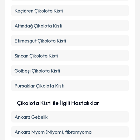
Keçiören
Çikolota Kisti
Altındağ
Çikolota Kisti
Etimesgut
Çikolota Kisti
Sincan
Çikolota Kisti
Gölbaşı
Çikolota Kisti
Pursaklar
Çikolota Kisti
Çikolota Kisti ile İlgili Hastalıklar
Ankara Gebelik
Ankara Myom (Miyom), fibromyoma