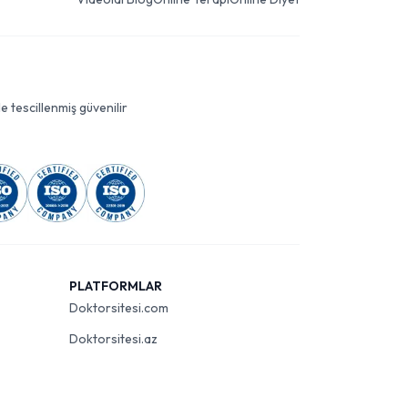
le tescillenmiş güvenilir
PLATFORMLAR
Doktorsitesi.com
Doktorsitesi.az