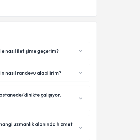
e nasıl iletişime geçerim?
n nasıl randevu alabilirim?
stanede/klinikte çalışıyor,
 hangi uzmanlık alanında hizmet