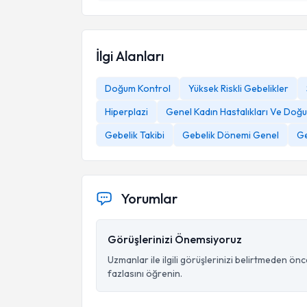
İlgi Alanları
Doğum Kontrol
Yüksek Riskli Gebelikler
Hiperplazi
Genel Kadın Hastalıkları Ve Doğ
Gebelik Takibi
Gebelik Dönemi Genel
Ge
Yorumlar
Görüşlerinizi Önemsiyoruz
Uzmanlar ile ilgili görüşlerinizi belirtmeden ön
fazlasını öğrenin.