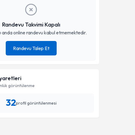
Randevu Takvimi Kapalı
 anda online randevu kabul etmemektedir.
Randevu Talep Et
iyaretleri
nlük görüntülenme
32
profil görüntülenmesi