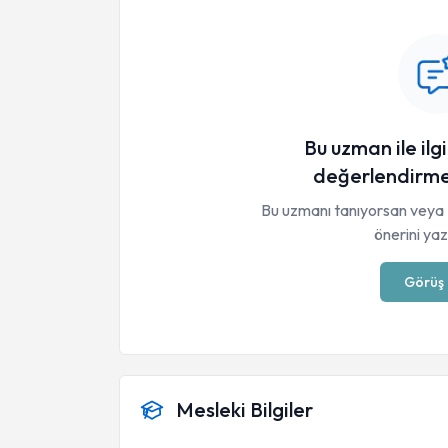
Bu uzman ile ilgi
değerlendirme
Bu uzmanı tanıyorsan veya 
önerini yaza
Görüş 
Mesleki Bilgiler