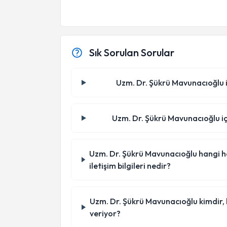
Sık Sorulan Sorular
Uzm. Dr. Şükrü Mavunacıoğlu il
Uzm. Dr. Şükrü Mavunacıoğlu içi
Uzm. Dr. Şükrü Mavunacıoğlu hangi ha
iletişim bilgileri nedir?
Uzm. Dr. Şükrü Mavunacıoğlu kimdir,
veriyor?