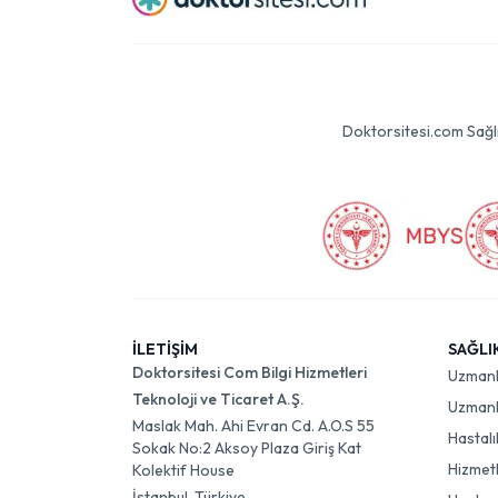
Doktorsitesi.com Sağlık 
İLETİŞİM
SAĞLI
Doktorsitesi Com Bilgi Hizmetleri
Uzman
Teknoloji ve Ticaret A.Ş.
Uzmanlı
Maslak Mah. Ahi Evran Cd. A.O.S 55
Hastalı
Sokak No:2 Aksoy Plaza Giriş Kat
Hizmet
Kolektif House
İstanbul, Türkiye