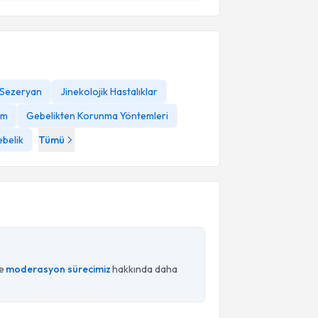
Sezeryan
Jinekolojik Hastalıklar
um
Gebelikten Korunma Yöntemleri
belik
Tümü
ce
moderasyon sürecimiz
hakkında daha