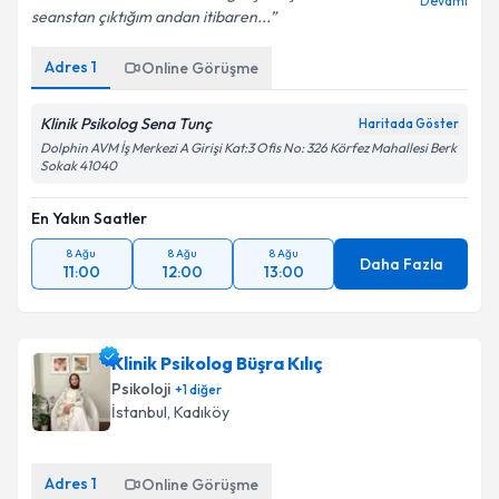
Devamı
seanstan çıktığım andan itibaren...
Adres
1
Online Görüşme
Klinik Psikolog Sena Tunç
Haritada Göster
Dolphin AVM İş Merkezi A Girişi Kat:3 Ofis No: 326 Körfez Mahallesi Berk
Sokak 41040
En Yakın Saatler
8 Ağu
8 Ağu
8 Ağu
Daha Fazla
11:00
12:00
13:00
Klinik Psikolog Büşra Kılıç
Psikoloji
+
1
diğer
İstanbul
,
Kadıköy
Adres
1
Online Görüşme