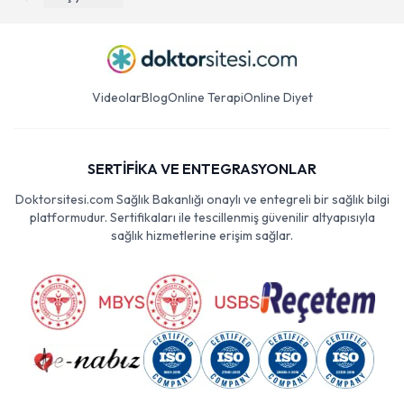
Videolar
Blog
Online Terapi
Online Diyet
SERTİFİKA VE ENTEGRASYONLAR
Doktorsitesi.com Sağlık Bakanlığı onaylı ve entegreli bir sağlık bilgi
platformudur. Sertifikaları ile tescillenmiş güvenilir altyapısıyla
sağlık hizmetlerine erişim sağlar.