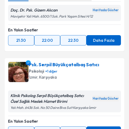
Doç. Dr. Psk. Gizem Akcan
Haritada Göster
Mavişehir Yali Mah. 6500/1 Sok. Park Yaşam Sitesi H/12
En Yakın Saatler
21:30
22:00
22:30
Daha Fazla
Psk. Serpil Büyükçatalbaş Satıcı
Psikoloji
+
1
diğer
İzmir
, Karşıyaka
Klinik Psikolog Serpil Büyükçatalbaş Satıcı
Haritada Göster
Özel Sağlık Meslek Hizmet Birimi
Yalı Mah. 6436 Sok. No 50 Daire Biva Suit Karşıyaka İzmir
En Yakın Saatler