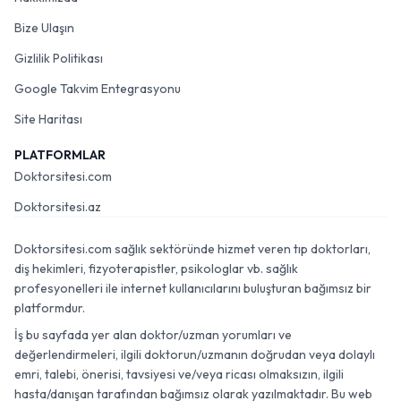
Bize Ulaşın
Gizlilik Politikası
Google Takvim Entegrasyonu
Site Haritası
PLATFORMLAR
Doktorsitesi.com
Doktorsitesi.az
Doktorsitesi.com sağlık sektöründe hizmet veren tıp doktorları,
diş hekimleri, fizyoterapistler, psikologlar vb. sağlık
profesyonelleri ile internet kullanıcılarını buluşturan bağımsız bir
platformdur.
İş bu sayfada yer alan doktor/uzman yorumları ve
değerlendirmeleri, ilgili doktorun/uzmanın doğrudan veya dolaylı
emri, talebi, önerisi, tavsiyesi ve/veya ricası olmaksızın, ilgili
hasta/danışan tarafından bağımsız olarak yazılmaktadır. Bu web