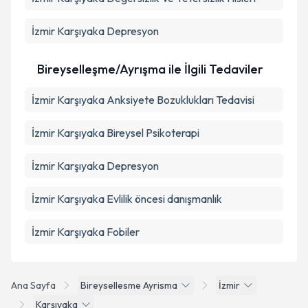
İzmir Karşıyaka Depresyon
Bireyselleşme/Ayrışma ile İlgili Tedaviler
İzmir Karşıyaka Anksiyete Bozuklukları Tedavisi
İzmir Karşıyaka Bireysel Psikoterapi
İzmir Karşıyaka Depresyon
İzmir Karşıyaka Evlilik öncesi danışmanlık
İzmir Karşıyaka Fobiler
Ana Sayfa
Bireysellesme Ayrisma
İzmir
Karşıyaka