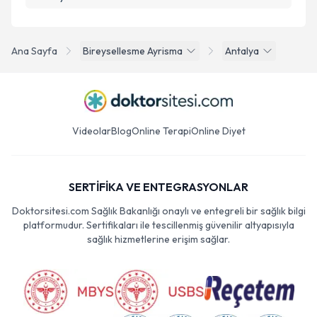
Ana Sayfa
Bireysellesme Ayrisma
Antalya
Videolar
Blog
Online Terapi
Online Diyet
SERTİFİKA VE ENTEGRASYONLAR
Doktorsitesi.com Sağlık Bakanlığı onaylı ve entegreli bir sağlık bilgi
platformudur. Sertifikaları ile tescillenmiş güvenilir altyapısıyla
sağlık hizmetlerine erişim sağlar.