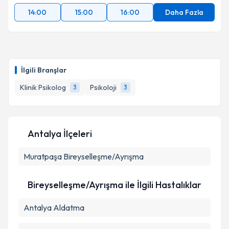
14:00
15:00
16:00
Daha Fazla
İlgili Branşlar
Klinik Psikolog
Psikoloji
3
3
Antalya İlçeleri
Muratpaşa
Bireyselleşme/Ayrışma
Bireyselleşme/Ayrışma ile İlgili Hastalıklar
Antalya Aldatma