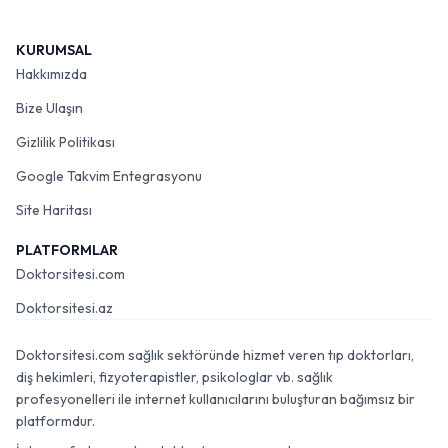
KURUMSAL
Hakkımızda
Bize Ulaşın
Gizlilik Politikası
Google Takvim Entegrasyonu
Site Haritası
PLATFORMLAR
Doktorsitesi.com
Doktorsitesi.az
Doktorsitesi.com sağlık sektöründe hizmet veren tıp doktorları,
diş hekimleri, fizyoterapistler, psikologlar vb. sağlık
profesyonelleri ile internet kullanıcılarını buluşturan bağımsız bir
platformdur.