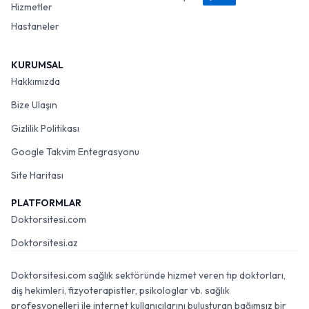
Hizmetler
Hastaneler
KURUMSAL
Hakkımızda
Bize Ulaşın
Gizlilik Politikası
Google Takvim Entegrasyonu
Site Haritası
PLATFORMLAR
Doktorsitesi.com
Doktorsitesi.az
Doktorsitesi.com sağlık sektöründe hizmet veren tıp doktorları,
diş hekimleri, fizyoterapistler, psikologlar vb. sağlık
profesyonelleri ile internet kullanıcılarını buluşturan bağımsız bir