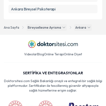
Ankara Bireysel Psikoterapi
Ana Sayfa
Bireysellesme Ayrisma
Ankara
Videolar
Blog
Online Terapi
Online Diyet
SERTİFİKA VE ENTEGRASYONLAR
Doktorsitesi.com Sağlık Bakanlığı onaylı ve entegreli bir sağlık bilgi
platformudur. Sertifikaları ile tescillenmiş güvenilir altyapısıyla
sağlık hizmetlerine erişim sağlar.