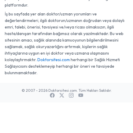
platformdur.
İş bu sayfada yer alan doktor/uzman yorumları ve
değerlendirmeleri, ilgili doktorun/uzmanın doğrudan veya dolaylı
emri, talebi, önerisi, tavsiyesi ve/veya ricası olmaksızın, ilgili
hasta/danışan tarafından bağımsız olarak yazılmaktadır. Bu web
sitesinin amacı, sağlık alanında kamuoyunun bilgilendirilmesini
sağlamak, sağlık okuryazarlığını artırmak, kişilerin sağlık
ihtiyaçlarına uygun en iyi doktor veya uzmana ulaşmasını
kolaylaştırmaktır.
Doktorsitesi.com
herhangi bir Sağlık Hizmeti
Sağlayıcısını desteklemeyip herhangi bir öneri ve tavsiyede
bulunmamaktadır.
© 2007 - 2026 Doktorsitesi.com. Tüm Hakları Saklıdır.