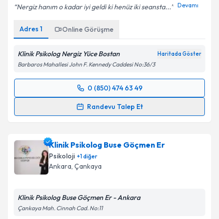
Devamı
Nergiz hanım o kadar iyi geldi ki henüz iki seansta...
Adres
1
Online Görüşme
Klinik Psikolog Nergiz Yüce Bostan
Haritada Göster
Barbaros Mahallesi John F. Kennedy Caddesi No:36/3
0 (850) 474 63 49
Randevu Takvimi Talebi
Randevu Talep Et
Klinik Psikolog Nergiz Yüce Bostan
için randevu
takvimi talebi oluşturun. Size bu uzmandan randevu
Klinik Psikolog Buse Göçmen Er
almanız için bir takvim hazırlandığında e-posta ile
bilgilendireceğiz.
Psikoloji
+
1
diğer
Ankara
, Çankaya
E-posta Adresiniz
Klinik Psikolog Buse Göçmen Er - Ankara
Çankaya Mah. Cinnah Cad. No:11