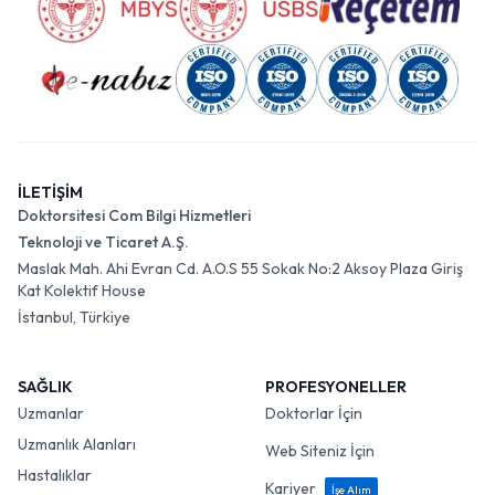
İLETİŞİM
Doktorsitesi Com Bilgi Hizmetleri
Teknoloji ve Ticaret A.Ş.
Maslak Mah. Ahi Evran Cd. A.O.S 55 Sokak No:2 Aksoy Plaza Giriş
Kat Kolektif House
İstanbul, Türkiye
SAĞLIK
PROFESYONELLER
Uzmanlar
Doktorlar İçin
Uzmanlık Alanları
Web Siteniz İçin
Hastalıklar
Kariyer
İşe Alım