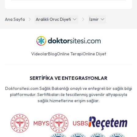
Ana Sayfa
Aralikli Oruc Diyeti
İzmir
Videolar
Blog
Online Terapi
Online Diyet
SERTİFİKA VE ENTEGRASYONLAR
Doktorsitesi.com Sağlık Bakanlığı onaylı ve entegreli bir sağlık bilgi
platformudur. Sertifikaları ile tescillenmiş güvenilir altyapısıyla
sağlık hizmetlerine erişim sağlar.