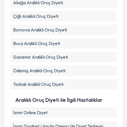
Aliağa
Aralıklı Oruç Diyeti
Çiğli
Aralıklı Oruç Diyeti
Bornova
Aralıklı Oruç Diyeti
Buca
Aralıklı Oruç Diyeti
Gaziemir
Aralıklı Oruç Diyeti
Ödemiş
Aralıklı Oruç Diyeti
Torbalı
Aralıklı Oruç Diyeti
Aralıklı Oruç Diyeti ile İlgili Hastalıklar
İzmir Online Diyet
İzmir Diyabet / Insulin Direnci Ve Diyet Tedavisi