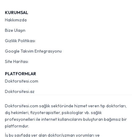
KURUMSAL
Hakkımızda
Bize Ulaşın
Gizlilik Politikası
Google Takvim Entegrasyonu
Site Haritası
PLATFORMLAR
Doktorsitesi.com
Doktorsitesi.az
Doktorsitesi.com sağlık sektöründe hizmet veren tıp doktorları,
diş hekimleri, fizyoterapistler, psikologlar vb. sağlık
profesyonelleri ile internet kullanıcılarını buluşturan bağımsız bir
platformdur.
İş bu sayfada yer alan doktor/uzman yorumları ve