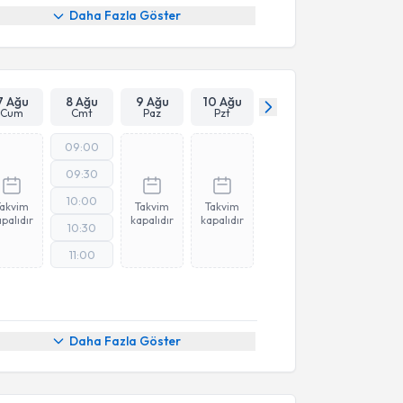
Daha Fazla Göster
7 Ağu
8 Ağu
9 Ağu
10 Ağu
Cum
Cmt
Paz
Pzt
09:00
09:30
10:00
Takvim
Takvim
Takvim
palıdır
kapalıdır
kapalıdır
10:30
11:00
Daha Fazla Göster