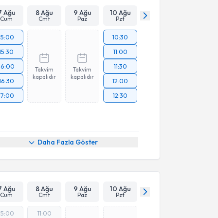
7 Ağu
8 Ağu
9 Ağu
10 Ağu
Cum
Cmt
Paz
Pzt
15:00
10:30
15:30
11:00
16:00
11:30
Takvim
Takvim
kapalıdır
kapalıdır
16:30
12:00
17:00
12:30
Daha Fazla Göster
7 Ağu
8 Ağu
9 Ağu
10 Ağu
Cum
Cmt
Paz
Pzt
15:00
11:00