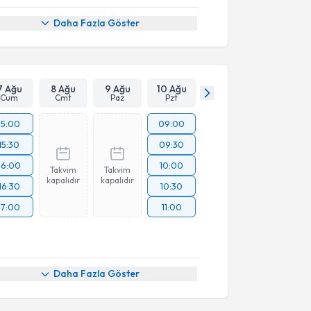
Daha Fazla Göster
7 Ağu
8 Ağu
9 Ağu
10 Ağu
Cum
Cmt
Paz
Pzt
15:00
09:00
15:30
09:30
16:00
10:00
Takvim
Takvim
kapalıdır
kapalıdır
16:30
10:30
17:00
11:00
Daha Fazla Göster