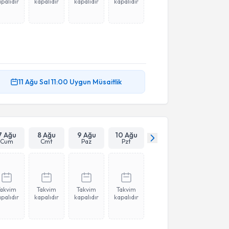
palıdır
kapalıdır
kapalıdır
kapalıdır
11 Ağu
Sal
11:00
Uygun Müsaitlik
7 Ağu
8 Ağu
9 Ağu
10 Ağu
Cum
Cmt
Paz
Pzt
Takvim
Takvim
Takvim
Takvim
palıdır
kapalıdır
kapalıdır
kapalıdır