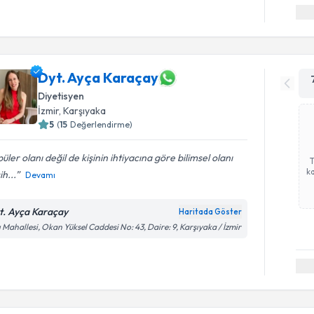
Dyt. Ayça Karaçay
Diyetisyen
İzmir
, Karşıyaka
5
(
15
Değerlendirme)
üler olanı değil de kişinin ihtiyacına göre bilimsel olanı
ka
ih...
Devamı
t. Ayça Karaçay
Haritada Göster
ı Mahallesi, Okan Yüksel Caddesi No: 43, Daire: 9, Karşıyaka / İzmir