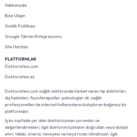
Hakkımızda
Bize Ulaşın
Gizlilik Politikası
Google Takvim Entegrasyonu
Site Haritası
PLATFORMLAR
Doktorsitesi.com
Doktorsitesi.az
Doktorsitesi.com sağlık sektöründe hizmet veren tıp doktorları,
diş hekimleri, fizyoterapistler, psikologlar vb. sağlık
profesyonelleri ile internet kullanıcılarını buluşturan bağımsız bir
platformdur.
İş bu sayfada yer alan doktor/uzman yorumları ve
değerlendirmeleri, ilgili doktorun/uzmanın doğrudan veya dolaylı
emri, talebi, önerisi, tavsiyesi ve/veya ricası olmaksızın, ilgili