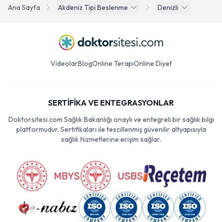
Ana Sayfa
Akdeniz Tipi Beslenme
Denizli
Videolar
Blog
Online Terapi
Online Diyet
SERTİFİKA VE ENTEGRASYONLAR
Doktorsitesi.com Sağlık Bakanlığı onaylı ve entegreli bir sağlık bilgi
platformudur. Sertifikaları ile tescillenmiş güvenilir altyapısıyla
sağlık hizmetlerine erişim sağlar.