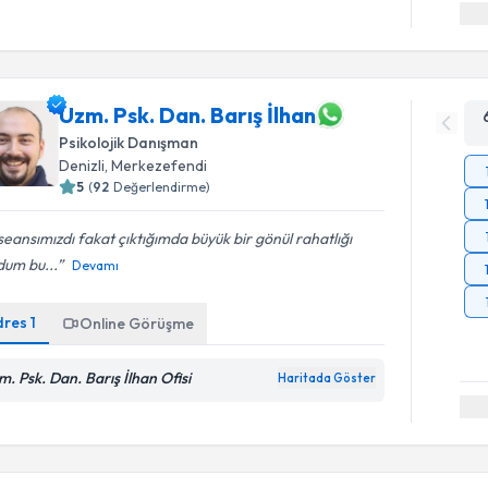
Uzm. Psk. Dan. Barış İlhan
Psikolojik Danışman
Denizli
, Merkezefendi
5
(
92
Değerlendirme)
 seansımızdı fakat çıktığımda büyük bir gönül rahatlığı
dum bu...
Devamı
dres
1
Online Görüşme
m. Psk. Dan. Barış İlhan Ofisi
Haritada Göster