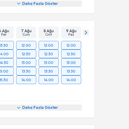
Daha Fazla Göster
6 Ağu
7 Ağu
8 Ağu
9 Ağu
Per
Cum
Cmt
Paz
13:30
12:00
12:00
12:00
14:00
12:30
12:30
12:30
14:30
13:00
13:00
13:00
15:00
13:30
13:30
13:30
15:30
14:00
14:00
14:00
Daha Fazla Göster