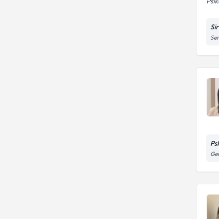
Psi
Sir
Ser
Psk
Ger