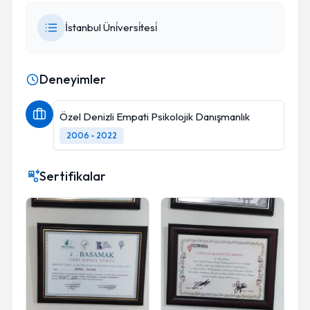
İstanbul Üni̇versi̇tesi̇
Deneyimler
Özel Denizli Empati Psikolojik Danışmanlık
2006 - 2022
Sertifikalar