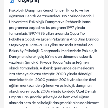
Psikolojik Danışman Kemal Tuncer İlk, orta ve lise
eğitimimi Denizli ‘de tamamladı. 1993 yılında İstanbul
Üniversitesi Psikolojik Danışma ve Rehberlik lisans
programına başladı ve bu programı 1997 yılında
tamamladı. 1997-1998 yılları arasında Çapa Tıp
Fakültesi Çocuk ve Ergen Psikiyatrisi Ana Bilim Dalında
stajını yaptı..1998-2000 yılları arasında İstanbul ‘da
Bakırköy Psikolojik Danışmanlık Merkezinde Psikolojik
Danışman olarak çalıştı.Yine aynı dönemde askerlik
vazifesini Şırnak 6. Piyade Tugayı ‘nda asteğmen
olarak tamamladı. Askerlik görevimde de mesleğimi
icra etmeye devam etmiştir. 2000 yılında döndüğü
memleketinde , 2000 yılından 2006 yılına kadar özel
eğitim merkezinde eğitmen ve psikolojik danışman
olarak görev yaptı. 2006 yılında kurduğu Özel Denizli
Empati Danışmanlık şirketiyle de hem özel eğitim
alanında hem de psikolojik danışmanlık alanında hizmet