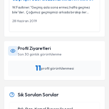
W.Faulkner;''Geçmiş asla sona ermez,hatta geçmez
bile''der.. Çoğumuz geçmişimizi arkada bırakıp iler
...
28 Haziran 2019
Profil Ziyaretleri
Son 30 günlük görüntülenme
11
profil görüntülenmesi
Sık Sorulan Sorular