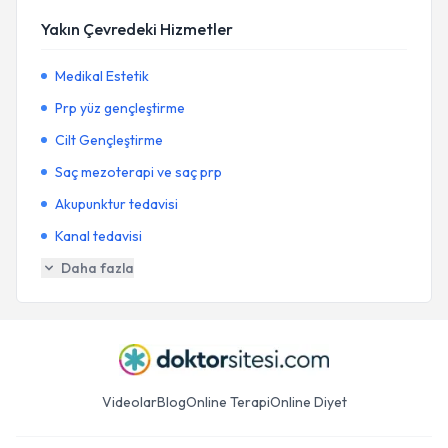
Yakın Çevredeki Hizmetler
Medikal Estetik
Prp yüz gençleştirme
Cilt Gençleştirme
Saç mezoterapi ve saç prp
Akupunktur tedavisi
Kanal tedavisi
Daha fazla
Videolar
Blog
Online Terapi
Online Diyet