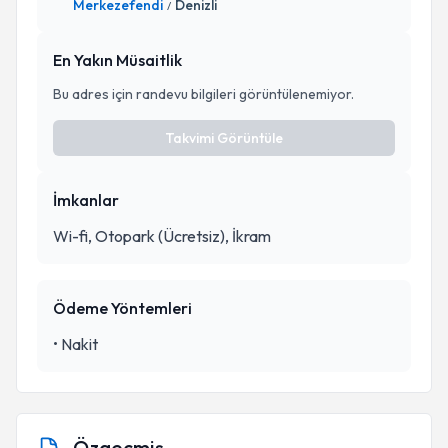
Merkezefendi
Denizli
/
En Yakın Müsaitlik
Bu adres için randevu bilgileri görüntülenemiyor.
Takvimi Görüntüle
İmkanlar
Wi-fi, Otopark (Ücretsiz), İkram
Ödeme Yöntemleri
•
Nakit
Özgeçmiş