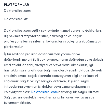
PLATFORMLAR
Doktorsitesi.com
Doktorsitesi.az
Doktorsitesi.com sağlık sektöründe hizmet veren tıp doktorları,
diş hekimleri, fizyoterapistler, psikologlar vb. sağlık
profesyonelleri ile internet kullanıcılarını buluşturan bağımsız bir
platformdur.
İş bu sayfada yer alan doktor/uzman yorumları ve
değerlendirmeleri, ilgili doktorun/uzmanın doğrudan veya dolaylı
emri, talebi, önerisi, tavsiyesi ve/veya ricası olmaksızın, ilgili
hasta/danışan tarafından bağımsız olarak yazılmaktadır. Bu web
sitesinin amacı, sağlık alanında kamuoyunun bilgilendirilmesini
sağlamak, sağlık okuryazarlığını artırmak, kişilerin sağlık
ihtiyaçlarına uygun en iyi doktor veya uzmana ulaşmasını
kolaylaştırmaktır.
Doktorsitesi.com
herhangi bir Sağlık Hizmeti
Sağlayıcısını desteklemeyip herhangi bir öneri ve tavsiyede
bulunmamaktadır.