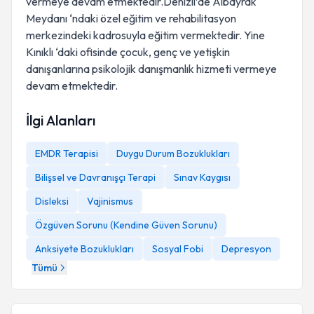
vermeye devam etmektedir.Denizli’de Albayrak
Meydanı ‘ndaki özel eğitim ve rehabilitasyon
merkezindeki kadrosuyla eğitim vermektedir. Yine
Kınıklı ‘daki ofisinde çocuk, genç ve yetişkin
danışanlarına psikolojik danışmanlık hizmeti vermeye
devam etmektedir.
İlgi Alanları
EMDR Terapisi
Duygu Durum Bozuklukları
Bilişsel ve Davranışçı Terapi
Sınav Kaygısı
Disleksi
Vajinismus
Özgüven Sorunu (Kendine Güven Sorunu)
Anksiyete Bozuklukları
Sosyal Fobi
Depresyon
Tümü