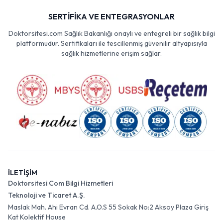
SERTİFİKA VE ENTEGRASYONLAR
Doktorsitesi.com Sağlık Bakanlığı onaylı ve entegreli bir sağlık bilgi
platformudur. Sertifikaları ile tescillenmiş güvenilir altyapısıyla
sağlık hizmetlerine erişim sağlar.
İLETİŞİM
Doktorsitesi Com Bilgi Hizmetleri
Teknoloji ve Ticaret A.Ş.
Maslak Mah. Ahi Evran Cd. A.O.S 55 Sokak No:2 Aksoy Plaza Giriş
Kat Kolektif House