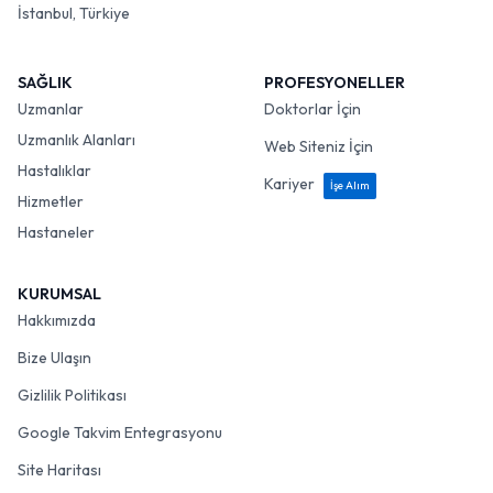
İstanbul, Türkiye
SAĞLIK
PROFESYONELLER
Uzmanlar
Doktorlar İçin
Uzmanlık Alanları
Web Siteniz İçin
Hastalıklar
Kariyer
İşe Alım
Hizmetler
Hastaneler
KURUMSAL
Hakkımızda
Bize Ulaşın
Gizlilik Politikası
Google Takvim Entegrasyonu
Site Haritası