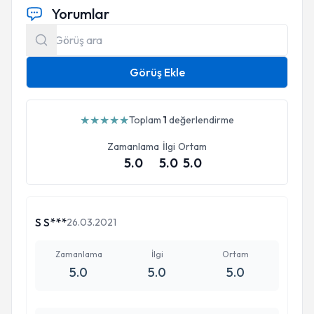
Yorumlar
Görüş Ekle
★
★
★
★
★
Toplam
1
değerlendirme
Zamanlama
İlgi
Ortam
5.0
5.0
5.0
S S***
26.03.2021
Zamanlama
İlgi
Ortam
5.0
5.0
5.0