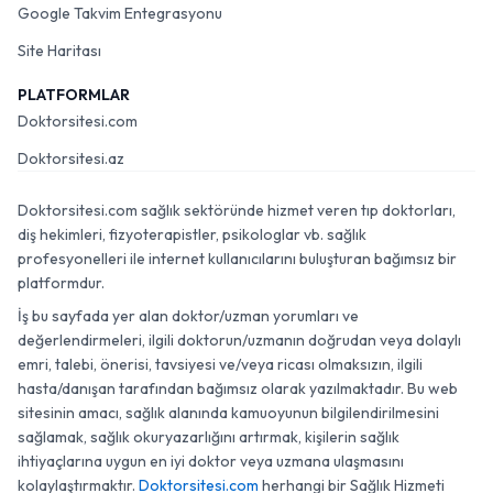
Google Takvim Entegrasyonu
Site Haritası
PLATFORMLAR
Doktorsitesi.com
Doktorsitesi.az
Doktorsitesi.com sağlık sektöründe hizmet veren tıp doktorları,
diş hekimleri, fizyoterapistler, psikologlar vb. sağlık
profesyonelleri ile internet kullanıcılarını buluşturan bağımsız bir
platformdur.
İş bu sayfada yer alan doktor/uzman yorumları ve
değerlendirmeleri, ilgili doktorun/uzmanın doğrudan veya dolaylı
emri, talebi, önerisi, tavsiyesi ve/veya ricası olmaksızın, ilgili
hasta/danışan tarafından bağımsız olarak yazılmaktadır. Bu web
sitesinin amacı, sağlık alanında kamuoyunun bilgilendirilmesini
sağlamak, sağlık okuryazarlığını artırmak, kişilerin sağlık
ihtiyaçlarına uygun en iyi doktor veya uzmana ulaşmasını
kolaylaştırmaktır.
Doktorsitesi.com
herhangi bir Sağlık Hizmeti