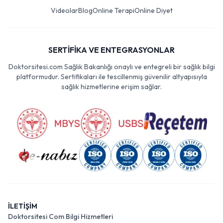
Videolar
Blog
Online Terapi
Online Diyet
SERTİFİKA VE ENTEGRASYONLAR
Doktorsitesi.com Sağlık Bakanlığı onaylı ve entegreli bir sağlık bilgi
platformudur. Sertifikaları ile tescillenmiş güvenilir altyapısıyla
sağlık hizmetlerine erişim sağlar.
İLETİŞİM
Doktorsitesi Com Bilgi Hizmetleri