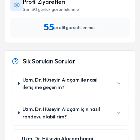
Profil Ziyaretleri
Son 30 günlük görüntülenme
55
profil görüntülenmesi
Sık Sorulan Sorular
Uzm. Dr. Hüseyin Alaçam ile nasıl
iletişime geçerim?
Uzm. Dr. Hüseyin Alaçam için nasıl
randevu alabilirim?
Uzm. Dr. Hüseyin Alaçam hangi