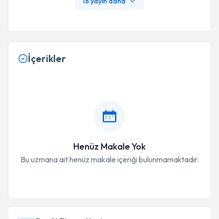
18 yayın daha
İçerikler
Henüz Makale Yok
Bu uzmana ait henüz makale içeriği bulunmamaktadır.