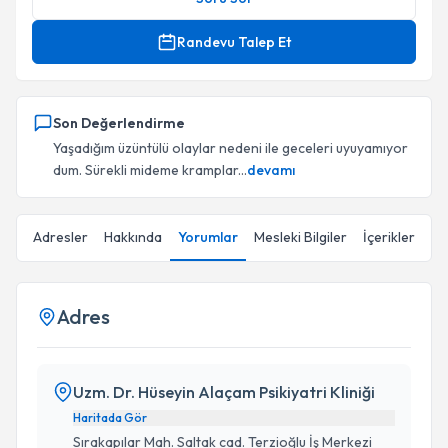
Randevu Talep Et
Son Değerlendirme
Yaşadığım üzüntülü olaylar nedeni ile geceleri uyuyamıyor
dum. Sürekli mideme kramplar...
devamı
Adresler
Hakkında
Yorumlar
Mesleki Bilgiler
İçerikler
Adres
Uzm. Dr. Hüseyin Alaçam Psikiyatri Kliniği
Haritada Gör
Sırakapılar Mah. Saltak cad. Terzioğlu İş Merkezi