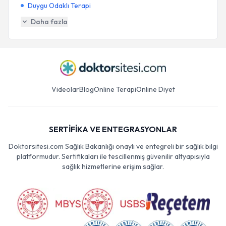
Duygu Odaklı Terapi
Daha fazla
Videolar
Blog
Online Terapi
Online Diyet
SERTİFİKA VE ENTEGRASYONLAR
Doktorsitesi.com Sağlık Bakanlığı onaylı ve entegreli bir sağlık bilgi
platformudur. Sertifikaları ile tescillenmiş güvenilir altyapısıyla
sağlık hizmetlerine erişim sağlar.