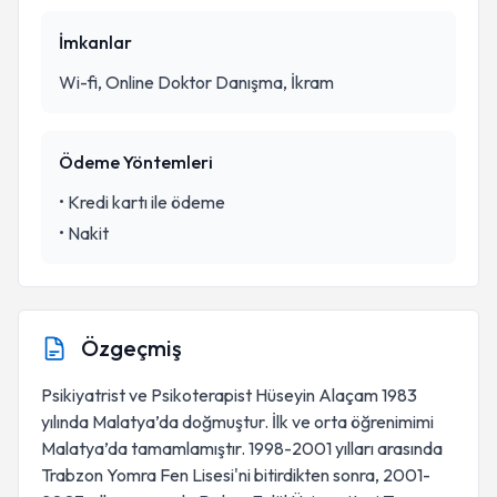
İmkanlar
Wi-fi, Online Doktor Danışma, İkram
Ödeme Yöntemleri
•
Kredi kartı ile ödeme
•
Nakit
Özgeçmiş
Psikiyatrist ve Psikoterapist Hüseyin Alaçam 1983
yılında Malatya’da doğmuştur. İlk ve orta öğrenimimi
Malatya’da tamamlamıştır. 1998-2001 yılları arasında
Trabzon Yomra Fen Lisesi'ni bitirdikten sonra, 2001-