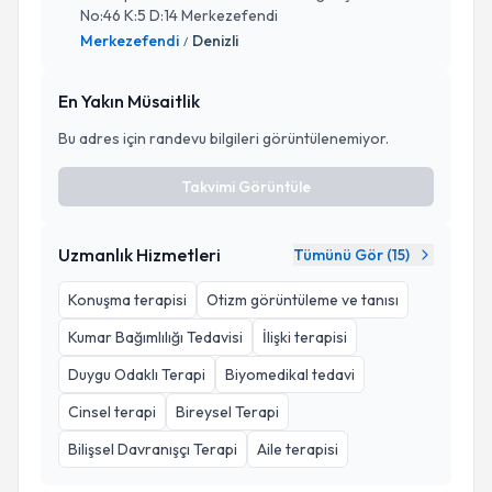
No:46 K:5 D:14 Merkezefendi
Merkezefendi
Denizli
/
En Yakın Müsaitlik
Bu adres için randevu bilgileri görüntülenemiyor.
Takvimi Görüntüle
Uzmanlık Hizmetleri
Tümünü Gör (
15
)
Konuşma terapisi
Otizm görüntüleme ve tanısı
Kumar Bağımlılığı Tedavisi
İlişki terapisi
Duygu Odaklı Terapi
Biyomedikal tedavi
Cinsel terapi
Bireysel Terapi
Bilişsel Davranışçı Terapi
Aile terapisi