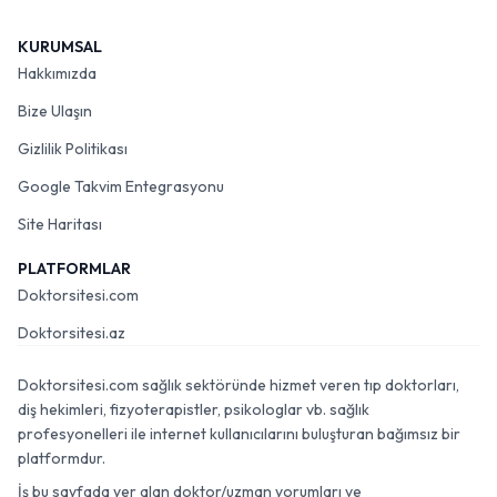
KURUMSAL
Hakkımızda
Bize Ulaşın
Gizlilik Politikası
Google Takvim Entegrasyonu
Site Haritası
PLATFORMLAR
Doktorsitesi.com
Doktorsitesi.az
Doktorsitesi.com sağlık sektöründe hizmet veren tıp doktorları,
diş hekimleri, fizyoterapistler, psikologlar vb. sağlık
profesyonelleri ile internet kullanıcılarını buluşturan bağımsız bir
platformdur.
İş bu sayfada yer alan doktor/uzman yorumları ve