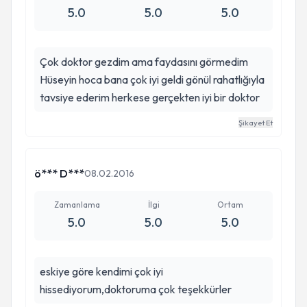
5.0
5.0
5.0
Çok doktor gezdim ama faydasını görmedim
Hüseyin hoca bana çok iyi geldi gönül rahatlığıyla
tavsiye ederim herkese gerçekten iyi bir doktor
Şikayet Et
ö*** D***
08.02.2016
Zamanlama
İlgi
Ortam
5.0
5.0
5.0
eskiye göre kendimi çok iyi
hissediyorum,doktoruma çok teşekkürler