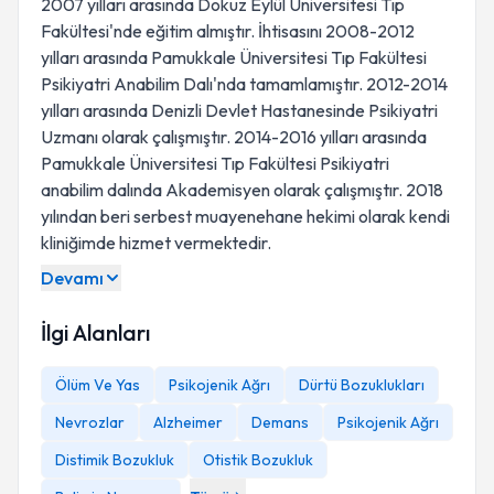
2007 yılları arasında Dokuz Eylül Üniversitesi Tıp
Fakültesi'nde eğitim almıştır. İhtisasını 2008-2012
yılları arasında Pamukkale Üniversitesi Tıp Fakültesi
Psikiyatri Anabilim Dalı'nda tamamlamıştır. 2012-2014
yılları arasında Denizli Devlet Hastanesinde Psikiyatri
Uzmanı olarak çalışmıştır. 2014-2016 yılları arasında
Pamukkale Üniversitesi Tıp Fakültesi Psikiyatri
anabilim dalında Akademisyen olarak çalışmıştır. 2018
yılından beri serbest muayenehane hekimi olarak kendi
kliniğimde hizmet vermektedir.
Devamı
İlgi Alanları
Ölüm Ve Yas
Psikojenik Ağrı
Dürtü Bozuklukları
Nevrozlar
Alzheimer
Demans
Psikojenik Ağrı
Distimik Bozukluk
Otistik Bozukluk