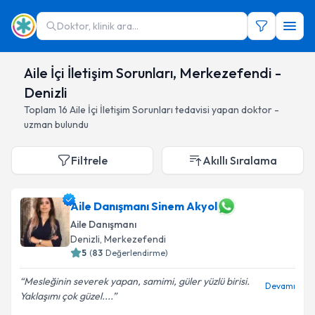
Doktor, klinik ara...
Aile İçi İletişim Sorunları, Merkezefendi -
Denizli
Toplam
16
Aile İçi İletişim Sorunları
tedavisi yapan doktor -
uzman bulundu
Filtrele
Akıllı Sıralama
Aile Danışmanı Sinem Akyol
Aile Danışmanı
Denizli
, Merkezefendi
5
(
83
Değerlendirme)
Mesleğinin severek yapan, samimi, güler yüzlü birisi.
Devamı
Yaklaşımı çok güzel....