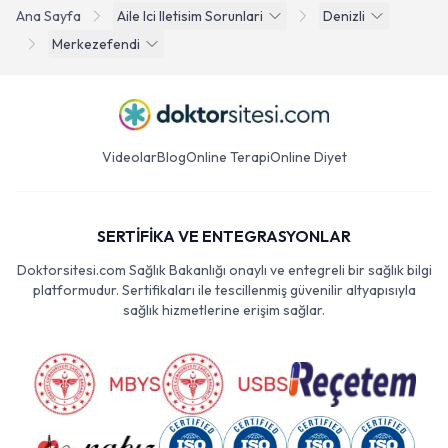
Ana Sayfa
Aile Ici Iletisim Sorunlari
Denizli
Merkezefendi
Videolar
Blog
Online Terapi
Online Diyet
SERTİFİKA VE ENTEGRASYONLAR
Doktorsitesi.com Sağlık Bakanlığı onaylı ve entegreli bir sağlık bilgi
platformudur. Sertifikaları ile tescillenmiş güvenilir altyapısıyla
sağlık hizmetlerine erişim sağlar.