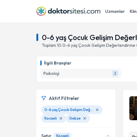
Uzmanlar
Klin
0-6 yaş Çocuk Gelişim Değerl
Toplam
10
0-6 yaş Çocuk Gelişim Değerlendirme 
İlgili Branşlar
Psikoloji
2
Aktif Filtreler
0-6 yaş Çocuk Gelişim Değerlendirme ve Takip Uygulamaları
Kocaeli
Gebze
Şehir
Kocaeli