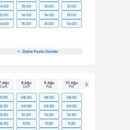
14:00
13:00
13:00
12:00
15:00
14:00
14:00
13:00
16:00
15:00
15:00
14:00
Daha Fazla Göster
7 Ağu
8 Ağu
9 Ağu
10 Ağu
Cum
Cmt
Paz
Pzt
11:30
08:30
08:30
08:30
12:30
09:30
09:30
09:30
13:30
10:30
10:30
10:30
14:30
11:30
11:30
11:30