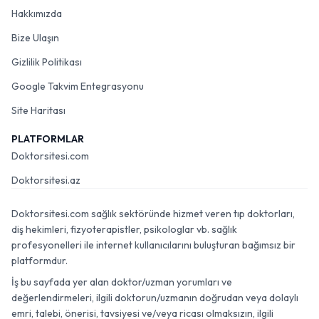
Hakkımızda
Bize Ulaşın
Gizlilik Politikası
Google Takvim Entegrasyonu
Site Haritası
PLATFORMLAR
Doktorsitesi.com
Doktorsitesi.az
Doktorsitesi.com sağlık sektöründe hizmet veren tıp doktorları,
diş hekimleri, fizyoterapistler, psikologlar vb. sağlık
profesyonelleri ile internet kullanıcılarını buluşturan bağımsız bir
platformdur.
İş bu sayfada yer alan doktor/uzman yorumları ve
değerlendirmeleri, ilgili doktorun/uzmanın doğrudan veya dolaylı
emri, talebi, önerisi, tavsiyesi ve/veya ricası olmaksızın, ilgili