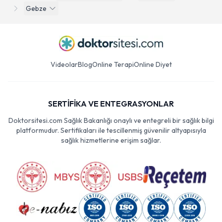
Gebze
Videolar
Blog
Online Terapi
Online Diyet
SERTİFİKA VE ENTEGRASYONLAR
Doktorsitesi.com Sağlık Bakanlığı onaylı ve entegreli bir sağlık bilgi
platformudur. Sertifikaları ile tescillenmiş güvenilir altyapısıyla
sağlık hizmetlerine erişim sağlar.