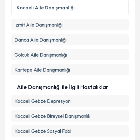
Kişisel verilerimin işlenmesine ilişkin
Aydınlatma
Kocaeli
Aile Danışmanlığı
Metni
'ni okudum ve kişisel verilerimin belirtilen
kapsamda işlenmesini kabul ediyorum.
İzmit
Aile Danışmanlığı
Takvim Talebini Gönder
Darıca
Aile Danışmanlığı
Gölcük
Aile Danışmanlığı
Kartepe
Aile Danışmanlığı
Aile Danışmanlığı ile İlgili Hastalıklar
Kocaeli Gebze Depresyon
Kocaeli Gebze Bireysel Danışmanlık
Kocaeli Gebze Sosyal Fobi