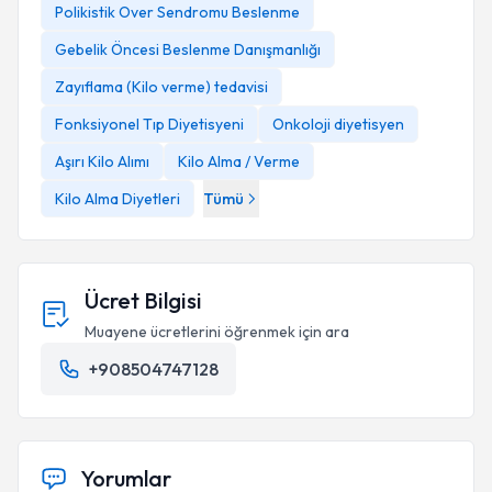
Polikistik Over Sendromu Beslenme
Gebelik Öncesi Beslenme Danışmanlığı
Zayıflama (Kilo verme) tedavisi
dyt_busekemanoglu
Fonksiyonel Tıp Diyetisyeni
Onkoloji diyetisyen
Aşırı Kilo Alımı
Kilo Alma / Verme
Kilo Alma Diyetleri
Tümü
Ücret Bilgisi
Muayene ücretlerini öğrenmek için ara
+908504747128
Yorumlar