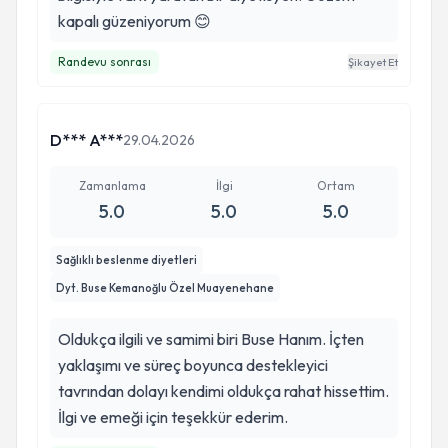
kapalı güzeniyorum 😊
Randevu sonrası
Şikayet Et
D*** A***
29.04.2026
Zamanlama
İlgi
Ortam
5.0
5.0
5.0
Sağlıklı beslenme diyetleri
Dyt. Buse Kemanoğlu Özel Muayenehane
Oldukça ilgili ve samimi biri Buse Hanım. İçten
yaklaşımı ve süreç boyunca destekleyici
tavrından dolayı kendimi oldukça rahat hissettim.
İlgi ve emeği için teşekkür ederim.