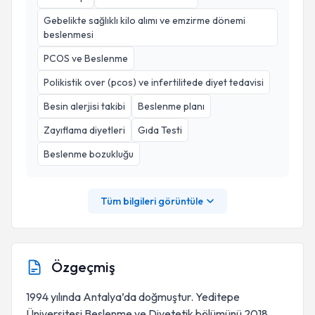
Gebelikte sağlıklı kilo alımı ve emzirme dönemi
beslenmesi
PCOS ve Beslenme
Polikistik over (pcos) ve infertilitede diyet tedavisi
Besin alerjisi takibi
Beslenme planı
Zayıflama diyetleri
Gıda Testi
Beslenme bozukluğu
Tüm bilgileri görüntüle
Özgeçmiş
1994 yılında Antalya’da doğmuştur. Yeditepe
Üniversitesi Beslenme ve Diyetetik bölümünü 2018