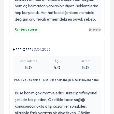
hem aç kalmadan yapılan bir diyet. Beklentilerim
hep karşılandı. Her hafta aldığım bedenimdeki
değişim onu tercih etmemdeki en büyük sebep.
Randevu sonrası
Şikayet Et
H*** D***
30.04.2026
Zamanlama
İlgi
Ortam
5.0
5.0
5.0
PCOS ve Beslenme
Dyt. Buse Kemanoğlu Özel Muayenehane
Buse hanım çok motive edici, süreci profesyonel
şekilde takip eden, Özellikle kadın sağlığı
konusunda nokta atışı çözümler sunabilen,
bilgisiyle fark yaratan bir diyetisyen. Gözüm