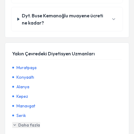
Dyt. Buse Kemanoğlu muayene ücreti
ne kadar?
Yakın Çevredeki Diyetisyen Uzmanları
Muratpaşa
Konyaaltı
Alanya
Kepez
Manavgat
Serik
Daha fazla