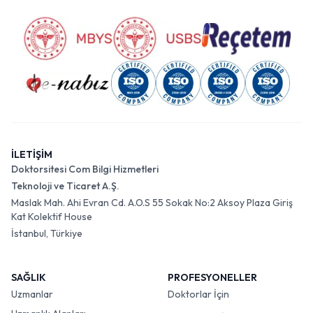
İLETİŞİM
Doktorsitesi Com Bilgi Hizmetleri
Teknoloji ve Ticaret A.Ş.
Maslak Mah. Ahi Evran Cd. A.O.S 55 Sokak No:2 Aksoy Plaza Giriş
Kat Kolektif House
İstanbul, Türkiye
SAĞLIK
PROFESYONELLER
Uzmanlar
Doktorlar İçin