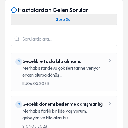
Hastalardan Gelen Sorular
Soru Sor
Gebelikte fazla kilo almama
Merhaba randevu çok ileri tarihe veriyor
erken olursa dönüş
...
EU
06.05.2023
Gebelik dönemi beslenme danışmanlığı
Merhaba farklı bir ilde yaşıyorum,
gebeyim ve kilo alımı hız
...
Sİ
04.05.2023