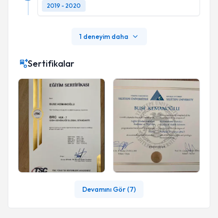
2019 - 2020
1 deneyim daha
Sertifikalar
Devamını Gör (
7
)