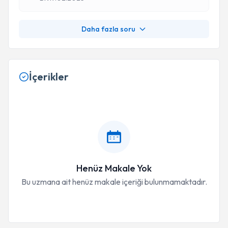
Daha fazla soru
İçerikler
Henüz Makale Yok
Bu uzmana ait henüz makale içeriği bulunmamaktadır.