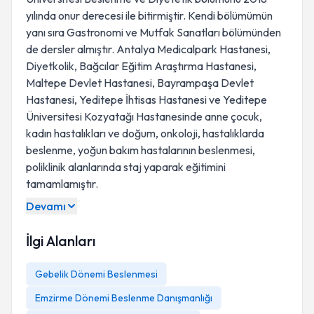
yılında onur derecesi ile bitirmiştir. Kendi bölümümün
yanı sıra Gastronomi ve Mutfak Sanatları bölümünden
de dersler almıştır. Antalya Medicalpark Hastanesi,
Diyetkolik, Bağcılar Eğitim Araştırma Hastanesi,
Maltepe Devlet Hastanesi, Bayrampaşa Devlet
Hastanesi, Yeditepe İhtisas Hastanesi ve Yeditepe
Üniversitesi Kozyatağı Hastanesinde anne çocuk,
kadın hastalıkları ve doğum, onkoloji, hastalıklarda
beslenme, yoğun bakım hastalarının beslenmesi,
poliklinik alanlarında staj yaparak eğitimini
tamamlamıştır.
Devamı
EĞİTİMLER;
İlgi Alanları
Gebelik Dönemi Beslenmesi
Emzirme Dönemi Beslenme Danışmanlığı