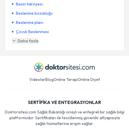
Besin takviyesi
Beslenme bozukluğu
Beslenme planı
Çocuk Beslenmesi
Daha fazla
Videolar
Blog
Online Terapi
Online Diyet
SERTİFİKA VE ENTEGRASYONLAR
Doktorsitesi.com Sağlık Bakanlığı onaylı ve entegreli bir sağlık bilgi
platformudur. Sertifikaları ile tescillenmiş güvenilir altyapısıyla
sağlık hizmetlerine erişim sağlar.