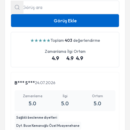
Görüş Ekle
★
★
★
★
★
Toplam
403
değerlendirme
Zamanlama
İlgi
Ortam
4.9
4.9
4.9
B*** S***
24.07.2026
Zamanlama
İlgi
Ortam
5.0
5.0
5.0
Sağlıklı beslenme diyetleri
Dyt. Buse Kemanoğlu Özel Muayenehane