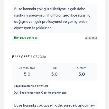
Buse hanımla çok güzel ilerliyoruz çok daha
sağlıklı hissediyorum haftalar geçtikçe ilgisi hiç
değişmeyen çok profesyonel ve çok içten bir
diyetisyen teşekkürler
Randevu sonrası
Şikayet Et
B*** S***
16.07.2026
Zamanlama
İlgi
Ortam
5.0
5.0
5.0
Sağlıklı beslenme diyetleri
Dyt. Buse Kemanoğlu Özel Muayenehane
Buse hanımla çok güzel 1 aylık sürece başladım iyi