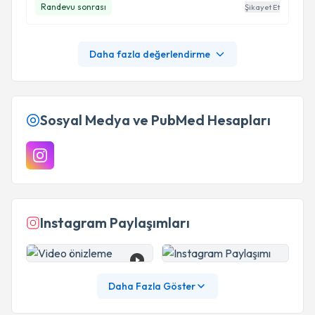
Randevu sonrası
Şikayet Et
Daha fazla değerlendirme
Sosyal Medya ve PubMed Hesapları
Instagram Paylaşımları
Daha Fazla Göster