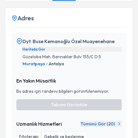
Adres
Dyt. Buse Kemanoğlu Özel Muayenehane
Haritada Gör
Güzeloba Mah. Barınaklar Bulv 155/C D:5
Muratpaşa
Antalya
/
En Yakın Müsaitlik
Bu adres için randevu bilgileri görüntülenemiyor.
Takvimi Görüntüle
Uzmanlık Hizmetleri
Tümünü Gör (
20
)
Fitoterapi
Gebelik ve beslenme