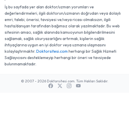
İş bu sayfada yer alan doktor/uzman yorumları ve
değerlendirmeleri, ilgili doktorun/uzmanın doğrudan veya dolaylı
emri, talebi, önerisi, tavsiyesi ve/veya ricası olmaksızın, ilgili
hasta/danışan tarafından bağımsız olarak yazılmaktadır. Bu web
sitesinin amacı, sağlık alanında kamuoyunun bilgilendirilmesini
sağlamak, sağlık okuryazarlığını artırmak, kişilerin sağlık
ihtiyaçlarına uygun en iyi doktor veya uzmana ulaşmasını
kolaylaştırmaktır.
Doktorsitesi.com
herhangi bir Sağlık Hizmeti
Sağlayıcısını desteklemeyip herhangi bir öneri ve tavsiyede
bulunmamaktadır.
© 2007 - 2026 Doktorsitesi.com. Tüm Hakları Saklıdır.