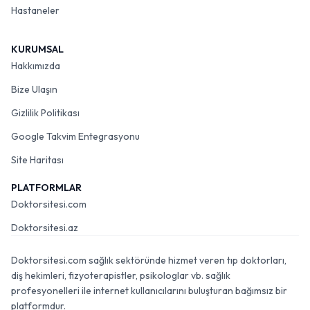
Hastaneler
KURUMSAL
Hakkımızda
Bize Ulaşın
Gizlilik Politikası
Google Takvim Entegrasyonu
Site Haritası
PLATFORMLAR
Doktorsitesi.com
Doktorsitesi.az
Doktorsitesi.com sağlık sektöründe hizmet veren tıp doktorları,
diş hekimleri, fizyoterapistler, psikologlar vb. sağlık
profesyonelleri ile internet kullanıcılarını buluşturan bağımsız bir
platformdur.