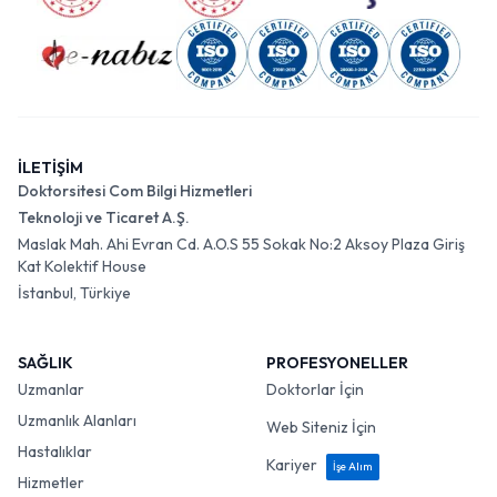
İLETİŞİM
Doktorsitesi Com Bilgi Hizmetleri
Teknoloji ve Ticaret A.Ş.
Maslak Mah. Ahi Evran Cd. A.O.S 55 Sokak No:2 Aksoy Plaza Giriş
Kat Kolektif House
İstanbul, Türkiye
SAĞLIK
PROFESYONELLER
Uzmanlar
Doktorlar İçin
Uzmanlık Alanları
Web Siteniz İçin
Hastalıklar
Kariyer
İşe Alım
Hizmetler