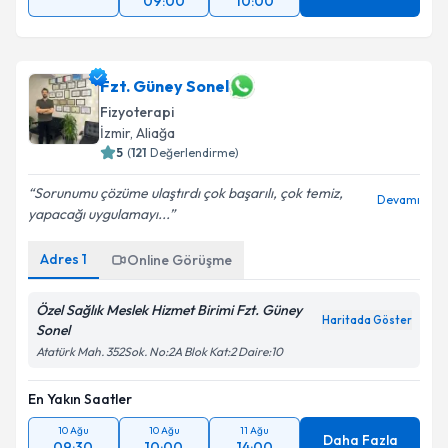
09:00
10:00
Fzt. Güney Sonel
Fizyoterapi
İzmir
, Aliağa
5
(
121
Değerlendirme)
Sorunumu çözüme ulaştırdı çok başarılı, çok temiz,
Devamı
yapacağı uygulamayı...
Adres
1
Online Görüşme
Özel Sağlık Meslek Hizmet Birimi Fzt. Güney
Haritada Göster
Sonel
Atatürk Mah. 352Sok. No:2A Blok Kat:2 Daire:10
En Yakın Saatler
10 Ağu
10 Ağu
11 Ağu
Daha Fazla
09:30
10:00
14:00