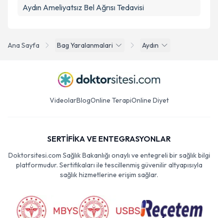
Aydın Ameliyatsız Bel Ağrısı Tedavisi
Ana Sayfa
Bag Yaralanmalari
Aydın
Videolar
Blog
Online Terapi
Online Diyet
SERTİFİKA VE ENTEGRASYONLAR
Doktorsitesi.com Sağlık Bakanlığı onaylı ve entegreli bir sağlık bilgi
platformudur. Sertifikaları ile tescillenmiş güvenilir altyapısıyla
sağlık hizmetlerine erişim sağlar.