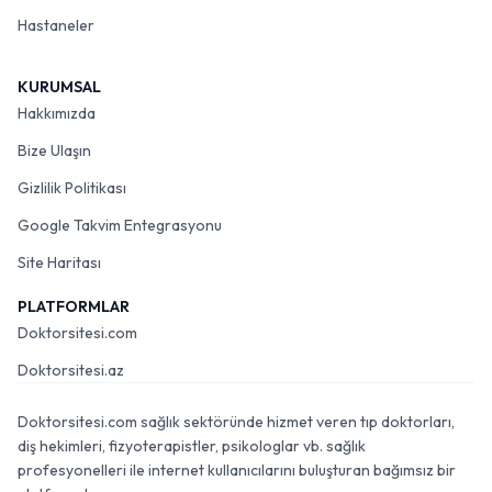
Hastaneler
KURUMSAL
Hakkımızda
Bize Ulaşın
Gizlilik Politikası
Google Takvim Entegrasyonu
Site Haritası
PLATFORMLAR
Doktorsitesi.com
Doktorsitesi.az
Doktorsitesi.com sağlık sektöründe hizmet veren tıp doktorları,
diş hekimleri, fizyoterapistler, psikologlar vb. sağlık
profesyonelleri ile internet kullanıcılarını buluşturan bağımsız bir