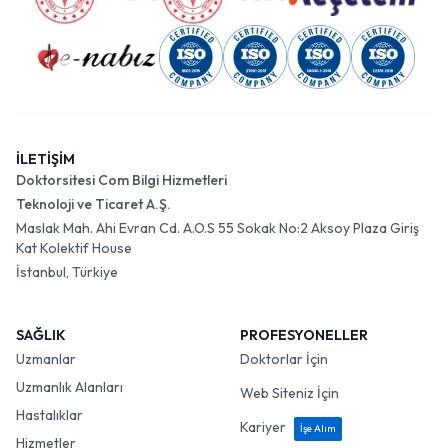
İLETİŞİM
Doktorsitesi Com Bilgi Hizmetleri
Teknoloji ve Ticaret A.Ş.
Maslak Mah. Ahi Evran Cd. A.O.S 55 Sokak No:2 Aksoy Plaza Giriş
Kat Kolektif House
İstanbul, Türkiye
SAĞLIK
PROFESYONELLER
Uzmanlar
Doktorlar İçin
Uzmanlık Alanları
Web Siteniz İçin
Hastalıklar
Kariyer
İşe Alım
Hizmetler