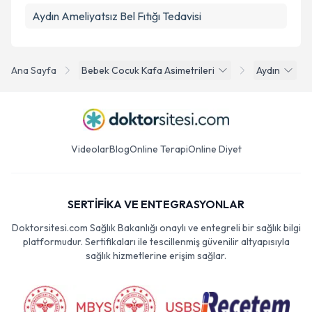
Aydın Ameliyatsız Bel Fıtığı Tedavisi
Ana Sayfa
Bebek Cocuk Kafa Asimetrileri
Aydın
Videolar
Blog
Online Terapi
Online Diyet
SERTİFİKA VE ENTEGRASYONLAR
Doktorsitesi.com Sağlık Bakanlığı onaylı ve entegreli bir sağlık bilgi
platformudur. Sertifikaları ile tescillenmiş güvenilir altyapısıyla
sağlık hizmetlerine erişim sağlar.