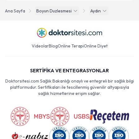
Ana Sayfa
Boyun Duzlesmesi
Aydın
Videolar
Blog
Online Terapi
Online Diyet
SERTİFİKA VE ENTEGRASYONLAR
Doktorsitesi.com Sağlık Bakanlığı onaylı ve entegreli bir sağlık bilgi
platformudur. Sertifikaları ile tescillenmiş güvenilir altyapısıyla
sağlık hizmetlerine erişim sağlar.