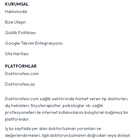
KURUMSAL
Hakkımızda
Bize Ulaşın
Gizlilik Politikası
Google Takvim Entegrasyonu
Site Haritası
PLATFORMLAR
Doktorsitesi.com
Doktorsitesi.az
Doktorsitesi.com sağlık sektöründe hizmet veren tıp doktorları,
diş hekimleri, fizyoterapistler, psikologlar vb. sağlık
profesyonelleri ile internet kullanıcılarını buluşturan bağımsız bir
platformdur.
İş bu sayfada yer alan doktor/uzman yorumları ve
değerlendirmeleri, ilgili doktorun/uzmanın doğrudan veya dolaylı